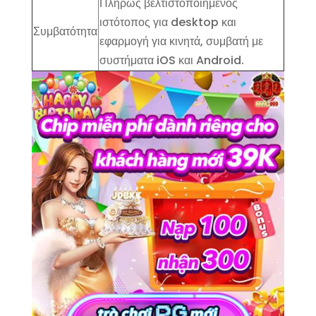
Πλήρως βελτιστοποιημένος
ιστότοπος για desktop και
Συμβατότητα
εφαρμογή για κινητά, συμβατή με
συστήματα iOS και Android.