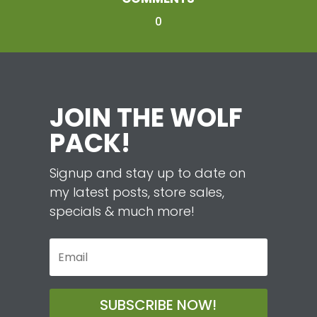
0
JOIN THE WOLF
PACK!
Signup and stay up to date on
my latest posts, store sales,
specials & much more!
SUBSCRIBE NOW!