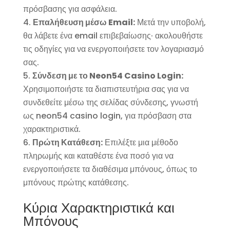
πρόσβασης για ασφάλεια.
Επαλήθευση μέσω Email:
Μετά την υποβολή,
θα λάβετε ένα email επιβεβαίωσης· ακολουθήστε
τις οδηγίες για να ενεργοποιήσετε τον λογαριασμό
σας.
Σύνδεση με το Neon54 Casino Login:
Χρησιμοποιήστε τα διαπιστευτήρια σας για να
συνδεθείτε μέσω της σελίδας σύνδεσης, γνωστή
ως neon54 casino login, για πρόσβαση στα
χαρακτηριστικά.
Πρώτη Κατάθεση:
Επιλέξτε μια μέθοδο
πληρωμής και καταθέστε ένα ποσό για να
ενεργοποιήσετε τα διαθέσιμα μπόνους, όπως το
μπόνους πρώτης κατάθεσης.
Κύρια Χαρακτηριστικά και
Μπόνους