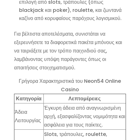
επιλογή από slots, τράπουλες (όπως
blackjack και poker), roulette, και ζωντανά
καζίνο από κορυφαίους παρόχους λογισμικού.
Για βέλτιστα αποτελέσματα, συνιστάται να
εξερευνήσετε τα διαφορετικά πακέτα μπόνους και
να ταιριάξετε με τον τρόπο παιχνιδιού σας,
λαμβάνοντας υπόψη παράγοντες όπως οι
απαιτήσεις στοιχηματισμού.
Γρήγορα Χαρακτηριστικά του Neon54 Online
Casino
Κατηγορία
Λεπτομέρειες
Έγκυρη άδεια από αναγνωρισμένη
Άδεια
αρχή, εξασφαλίζοντας νομιμότητα και
Λειτουργίας
ασφάλεια για τους παίκτες.
Slots, τράπουλες, roulette,