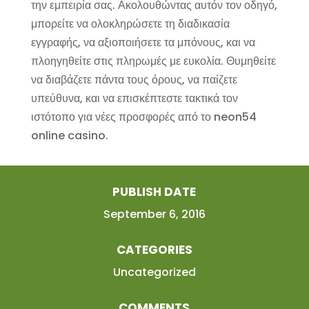
την εμπειρία σας. Ακολουθώντας αυτόν τον οδηγό,
μπορείτε να ολοκληρώσετε τη διαδικασία
εγγραφής, να αξιοποιήσετε τα μπόνους, και να
πλοηγηθείτε στις πληρωμές με ευκολία. Θυμηθείτε
να διαβάζετε πάντα τους όρους, να παίζετε
υπεύθυνα, και να επισκέπτεστε τακτικά τον
ιστότοπο για νέες προσφορές από το neon54
online casino.
PUBLISH DATE
September 6, 2016
CATEGORIES
Uncategorized
COMMENTS