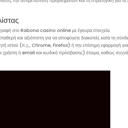
νδεση, την αντιμετώπιση προβλημάτων και τη στρατηγική για τα
Λίστας
γγραφή στο Rabona casino online με έγκυρα στοιχεία.
 σταθερή και αξιόπιστη για να αποφύγετε διακοπές κατά τη σύνδ
τή ιστού (π.χ., Chrome, Firefox) ή την επίσημη εφαρμογή γι
μα χρήστη ή email και κωδικό πρόσβασης) έτοιμα, καθώς συχ