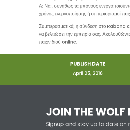
Α: Ναι, συνήθως τα μπόνους ενεργοποιούντ
χρόνος ενεργοποίησης ή οι περιορισμοί παι
Συμπερασματικά, η σύνδεση στο Rabona cas
να βελτιώσει την εμπειρία σας. Ακολουθώντα
παιχνιδιού online.
PUBLISH DATE
April 25, 2016
JOIN THE WOLF
Signup and stay up to date on m