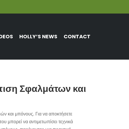
DEOS
HOLLY’S NEWS
CONTACT
πιση Σφαλμάτων και
ών και μπόνους. Για να αποκτήσετε
 που μπορεί να αντιμετωπίσει τεχνικά