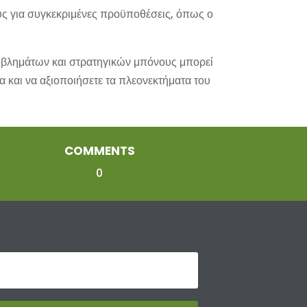
υς για συγκεκριμένες προϋποθέσεις, όπως ο
οβλημάτων και στρατηγικών μπόνους μπορεί
α και να αξιοποιήσετε τα πλεονεκτήματα του
COMMENTS
0