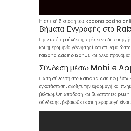
Η οπτική διεπαφή του Rabona casino online
Βήματα Εγγραφής στο Ra
Πριν από τη σύνδεση, πρέπει να δημιουργή
και ημερομηνία γέννησης) και επιβεβαιώστε
rabona casino bonus και άλλα προνόμια. Μ
Σύνδεση μέσω Mobile Ap
Για τη σύνδεση στο Rabona casino μέσω κ
εγκατάσταση, ανοίξτε την εφαρμογή και πλη
βελτιωμένη απόδοση και δυνατότητες push 
σύνδεσης, βεβαιωθείτε ότι η εφαρμογή είναι 