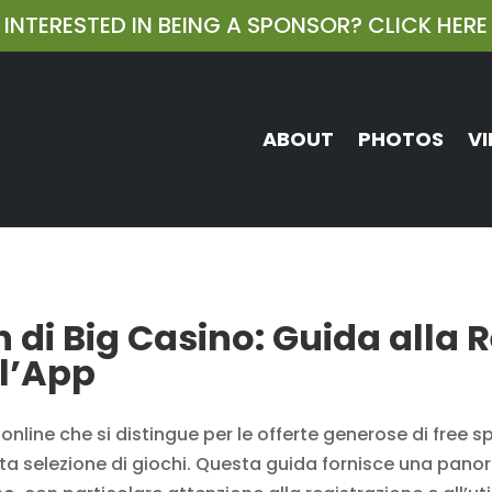
INTERESTED IN BEING A SPONSOR?
CLICK HERE
ABOUT
PHOTOS
VI
in di Big Casino: Guida alla 
ll’App
line che si distingue per le offerte generose di free spi
asta selezione di giochi. Questa guida fornisce una pa