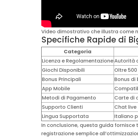
Video dimostrativo che illustra come na
Specifiche Rapide di B
Categoria
Licenza e Regolamentazione
Autorità 
Giochi Disponibili
Oltre 500 
Bonus Principali
Bonus di 
App Mobile
Compatibi
Metodi di Pagamento
Carte di 
Supporto Clienti
Chat live
Lingua Supportata
Italiano p
In conclusione, questa guida fornisce t
registrazione semplice all’ottimizzazio