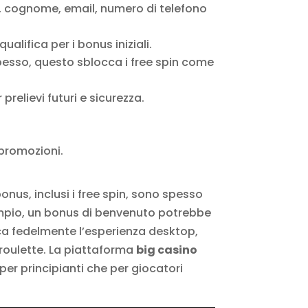
me, cognome, email, numero di telefono
ualifica per i bonus iniziali.
spesso, questo sblocca i free spin come
relievi futuri e sicurezza.
 promozioni.
onus, inclusi i free spin, sono spesso
sempio, un bonus di benvenuto potrebbe
ca fedelmente l’esperienza desktop,
 roulette. La piattaforma
big casino
er principianti che per giocatori