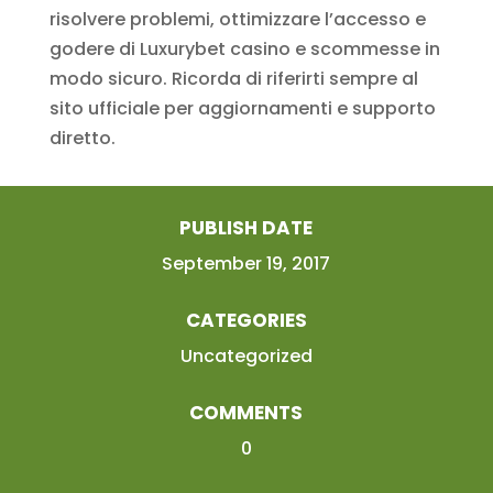
risolvere problemi, ottimizzare l’accesso e
godere di Luxurybet casino e scommesse in
modo sicuro. Ricorda di riferirti sempre al
sito ufficiale per aggiornamenti e supporto
diretto.
PUBLISH DATE
September 19, 2017
CATEGORIES
Uncategorized
COMMENTS
0