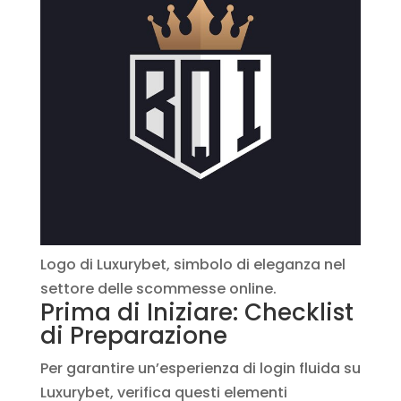
Logo di Luxurybet, simbolo di eleganza nel
settore delle scommesse online.
Prima di Iniziare: Checklist
di Preparazione
Per garantire un’esperienza di login fluida su
Luxurybet, verifica questi elementi