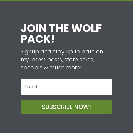
JOIN THE WOLF
PACK!
Signup and stay up to date on
my latest posts, store sales,
specials & much more!
SUBSCRIBE NOW!