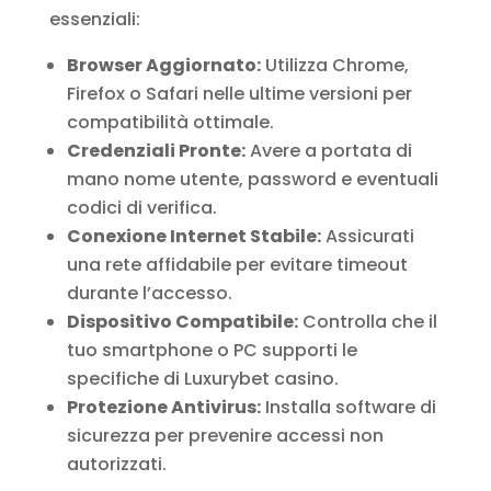
essenziali:
Browser Aggiornato:
Utilizza Chrome,
Firefox o Safari nelle ultime versioni per
compatibilità ottimale.
Credenziali Pronte:
Avere a portata di
mano nome utente, password e eventuali
codici di verifica.
Conexione Internet Stabile:
Assicurati
una rete affidabile per evitare timeout
durante l’accesso.
Dispositivo Compatibile:
Controlla che il
tuo smartphone o PC supporti le
specifiche di Luxurybet casino.
Protezione Antivirus:
Installa software di
sicurezza per prevenire accessi non
autorizzati.