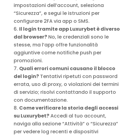
impostazioni dell’account, seleziona
“Sicurezza”, e segui le istruzioni per
configurare 2FA via app o SMS.
Il login tramite app Luxurybet è diverso
dal browser?
No, le credenziali sono le
stesse, ma l’app offre funzionalità
aggiuntive come notifiche push per
promozioni.
Quali errori comuni causano il blocco
del login?
Tentativi ripetuti con password
errata, uso di proxy, o violazioni dei termini
di servizio; risolvi contattando il supporto
con documentazione.
Come verificare la storia degli accessi
su Luxurybet?
Accedi al tuo account,
naviga alla sezione “Attività” o “Sicurezza”
per vedere log recenti e dispositivi