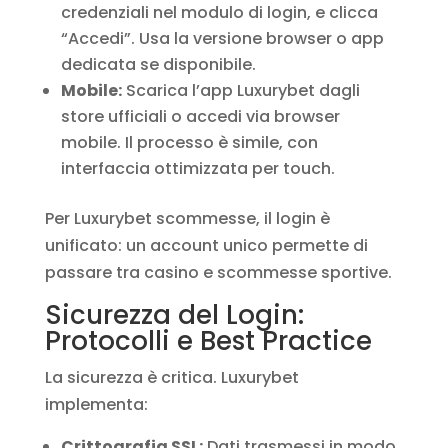
credenziali nel modulo di login, e clicca
“Accedi”. Usa la versione browser o app
dedicata se disponibile.
Mobile:
Scarica l’app Luxurybet dagli
store ufficiali o accedi via browser
mobile. Il processo è simile, con
interfaccia ottimizzata per touch.
Per Luxurybet scommesse, il login è
unificato: un account unico permette di
passare tra casino e scommesse sportive.
Sicurezza del Login:
Protocolli e Best Practice
La sicurezza è critica. Luxurybet
implementa:
Crittografia SSL:
Dati trasmessi in modo