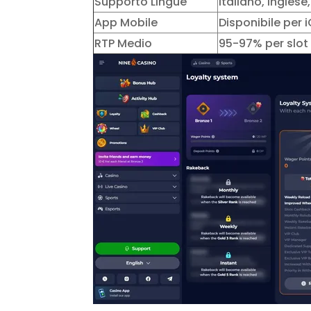
Supporto Lingue
Italiano, inglese,
App Mobile
Disponibile per 
RTP Medio
95-97% per slot