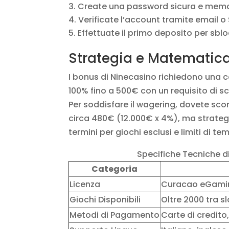
Create una password sicura e memoriz
Verificate l’account tramite email o 
Effettuate il primo deposito per sbl
Strategia e Matematica 
I bonus di Ninecasino richiedono una
100% fino a 500€ con un requisito di 
Per soddisfare il wagering, dovete sco
circa 480€ (12.000€ x 4%), ma strategi
termini per giochi esclusi e limiti di te
Specifiche Tecniche d
Categoria
Licenza
Curacao eGaming
Giochi Disponibili
Oltre 2000 tra slo
Metodi di Pagamento
Carte di credito