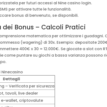
zatela per futuri accessi al Nine casino login.
SMS per attivare tutte le funzionalità.
occare bonus di benvenuto, se disponibili.
dei Bonus – Calcoli Pratici
 comprensione matematica per ottimizzare i guadagni. 
scommessa (wagering) di 30x. Esempio: depositate 200€
mmettere 400€ x 30 = 12.000€. Se giocate a slot con RTP 
e come puntare su giochi a bassa varianza possono ridur
mpo.
i Ninecasino
Dettagli
 – Verificata per sicurezza
t, tavoli, live dealer
, e-wallet, criptovalute