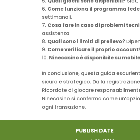
Quali giochi sono disponibili?
Slot,
Come funziona il programma fede
settimanali.
Cosa fare in caso di problemi tecni
assistenza.
Quali sono i limiti di prelievo?
Dipen
Come verificare il proprio account
Ninecasino è disponibile su mobil
In conclusione, questa guida esaurient
sicuro e strategico. Dalla registrazio
Ricordate di giocare responsabilmente 
Ninecasino si conferma come un’opzione 
ogni transazione.
PUBLISH DATE