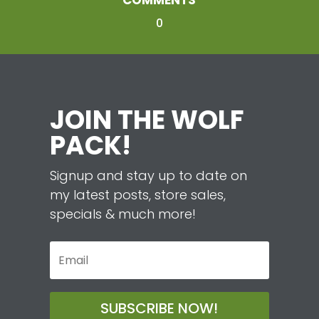
COMMENTS
0
JOIN THE WOLF
PACK!
Signup and stay up to date on
my latest posts, store sales,
specials & much more!
SUBSCRIBE NOW!