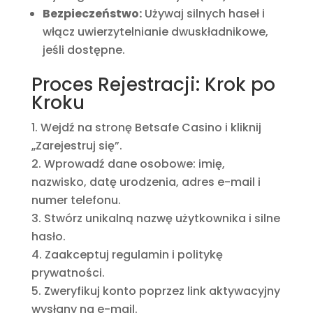
Bezpieczeństwo:
Używaj silnych haseł i
włącz uwierzytelnianie dwuskładnikowe,
jeśli dostępne.
Proces Rejestracji: Krok po
Kroku
Wejdź na stronę Betsafe Casino i kliknij
„Zarejestruj się”.
Wprowadź dane osobowe: imię,
nazwisko, datę urodzenia, adres e-mail i
numer telefonu.
Stwórz unikalną nazwę użytkownika i silne
hasło.
Zaakceptuj regulamin i politykę
prywatności.
Zweryfikuj konto poprzez link aktywacyjny
wysłany na e-mail.