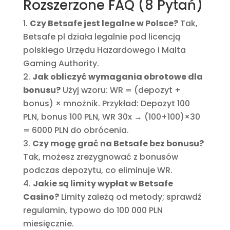
Rozszerzone FAQ (8 Pytań)
Czy Betsafe jest legalne w Polsce?
Tak,
Betsafe pl działa legalnie pod licencją
polskiego Urzędu Hazardowego i Malta
Gaming Authority.
Jak obliczyć wymagania obrotowe dla
bonusu?
Użyj wzoru: WR = (depozyt +
bonus) × mnożnik. Przykład: Depozyt 100
PLN, bonus 100 PLN, WR 30x → (100+100)×30
= 6000 PLN do obrócenia.
Czy mogę grać na Betsafe bez bonusu?
Tak, możesz zrezygnować z bonusów
podczas depozytu, co eliminuje WR.
Jakie są limity wypłat w Betsafe
Casino?
Limity zależą od metody; sprawdź
regulamin, typowo do 100 000 PLN
miesięcznie.