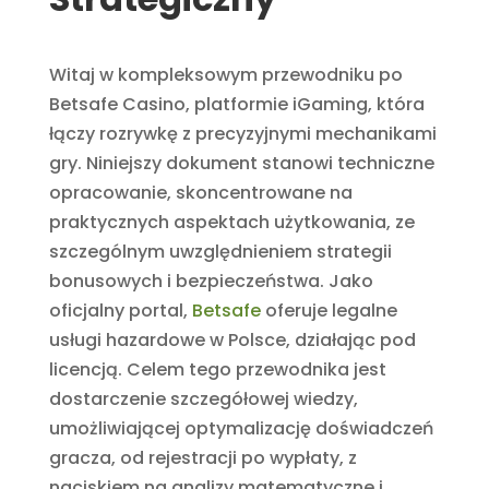
Witaj w kompleksowym przewodniku po
Betsafe Casino, platformie iGaming, która
łączy rozrywkę z precyzyjnymi mechanikami
gry. Niniejszy dokument stanowi techniczne
opracowanie, skoncentrowane na
praktycznych aspektach użytkowania, ze
szczególnym uwzględnieniem strategii
bonusowych i bezpieczeństwa. Jako
oficjalny portal,
Betsafe
oferuje legalne
usługi hazardowe w Polsce, działając pod
licencją. Celem tego przewodnika jest
dostarczenie szczegółowej wiedzy,
umożliwiającej optymalizację doświadczeń
gracza, od rejestracji po wypłaty, z
naciskiem na analizy matematyczne i