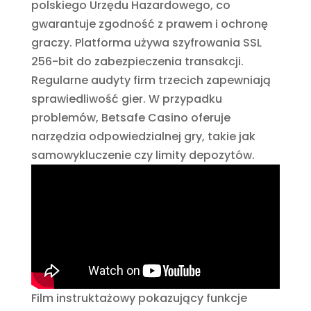
polskiego Urzędu Hazardowego, co
gwarantuje zgodność z prawem i ochronę
graczy. Platforma używa szyfrowania SSL
256-bit do zabezpieczenia transakcji.
Regularne audyty firm trzecich zapewniają
sprawiedliwość gier. W przypadku
problemów, Betsafe Casino oferuje
narzędzia odpowiedzialnej gry, takie jak
samowykluczenie czy limity depozytów.
Film instruktażowy pokazujący funkcje