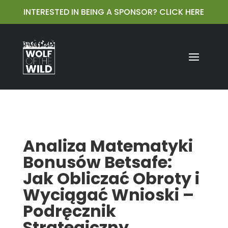
INTERESTED IN BEING A SPONSOR?
CLICK HERE
Analiza Matematyki
Bonusów Betsafe:
Jak Obliczać Obroty i
Wyciągać Wnioski –
Podręcznik
Strategiczny