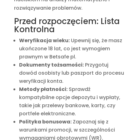
rozwiązywanie problemów.
Przed rozpoczęciem: Lista
Kontrolna
Weryfikacja wieku:
Upewnij się, że masz
ukończone 18 lat, co jest wymogiem
prawnym w Betsafe pl.
Dokumenty tożsamości:
Przygotuj
dowód osobisty lub paszport do procesu
weryfikacji konta.
Metody płatności:
Sprawdź
kompatybilne opcje depozytu i wypłaty,
takie jak przelewy bankowe, karty, czy
portfele elektroniczne.
Polityka bonusowa:
Zapoznaj się z
warunkami promocji, w szczególności
wymaganiami obrotowymi (WR).