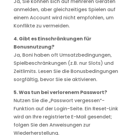
Ja, Sie können sich auf mehreren Geräten
anmelden, aber gleichzeitiges Spielen auf
einem Account wird nicht empfohlen, um
Konflikte zu vermeiden.
4. Gibt es Einschränkungen für
Bonusnutzung?
Ja, Boni haben oft Umsatzbedingungen,
Spielbeschränkungen (z.B. nur Slots) und
Zeitlimits. Lesen Sie die Bonusbedingungen
sorgfältig, bevor Sie sie aktivieren.
5. Was tun bei verlorenem Passwort?
Nutzen Sie die „Passwort vergessen“-
Funktion auf der Login-Seite. Ein Reset-Link
wird an Ihre registrierte E-Mail gesendet;
folgen Sie den Anweisungen zur
Wiederherstellung.