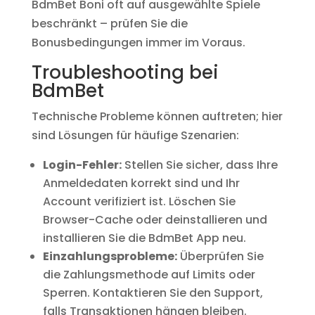
BdmBet Boni oft auf ausgewählte Spiele
beschränkt – prüfen Sie die
Bonusbedingungen immer im Voraus.
Troubleshooting bei
BdmBet
Technische Probleme können auftreten; hier
sind Lösungen für häufige Szenarien:
Login-Fehler:
Stellen Sie sicher, dass Ihre
Anmeldedaten korrekt sind und Ihr
Account verifiziert ist. Löschen Sie
Browser-Cache oder deinstallieren und
installieren Sie die BdmBet App neu.
Einzahlungsprobleme:
Überprüfen Sie
die Zahlungsmethode auf Limits oder
Sperren. Kontaktieren Sie den Support,
falls Transaktionen hängen bleiben.