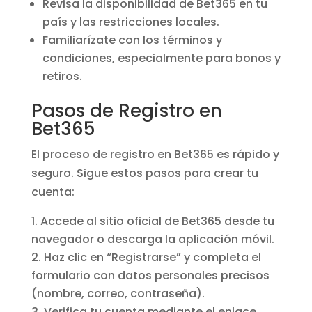
Revisa la disponibilidad de Bet365 en tu
país y las restricciones locales.
Familiarízate con los términos y
condiciones, especialmente para bonos y
retiros.
Pasos de Registro en
Bet365
El proceso de registro en Bet365 es rápido y
seguro. Sigue estos pasos para crear tu
cuenta:
Accede al sitio oficial de Bet365 desde tu
navegador o descarga la aplicación móvil.
Haz clic en “Registrarse” y completa el
formulario con datos personales precisos
(nombre, correo, contraseña).
Verifica tu cuenta mediante el enlace