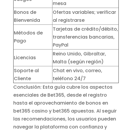
mesa
Bonos de
Ofertas variables; verificar
Bienvenida
al registrarse
Tarjetas de crédito/débito,
Métodos de
transferencias bancarias,
Pago
PayPal
Reino Unido, Gibraltar,
Licencias
Malta (según región)
Soporte al
Chat en vivo, correo,
Cliente
teléfono 24/7
Conclusión: Esta guía cubre los aspectos
esenciales de Bet365, desde el registro
hasta el aprovechamiento de bonos en
bet365 casino y bet365 apuestas. Al seguir
las recomendaciones, los usuarios pueden
navegar la plataforma con confianza y