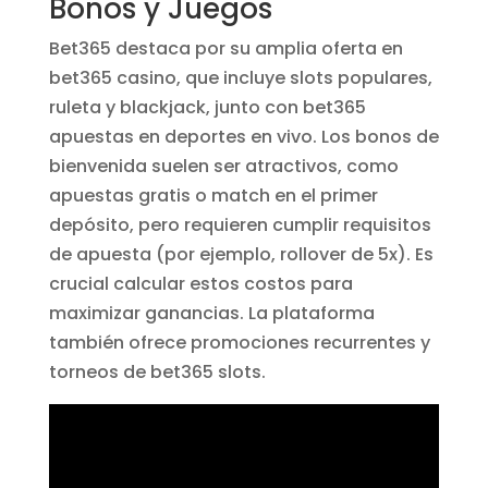
Bonos y Juegos
Bet365 destaca por su amplia oferta en
bet365 casino, que incluye slots populares,
ruleta y blackjack, junto con bet365
apuestas en deportes en vivo. Los bonos de
bienvenida suelen ser atractivos, como
apuestas gratis o match en el primer
depósito, pero requieren cumplir requisitos
de apuesta (por ejemplo, rollover de 5x). Es
crucial calcular estos costos para
maximizar ganancias. La plataforma
también ofrece promociones recurrentes y
torneos de bet365 slots.