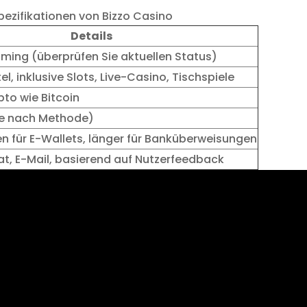
pezifikationen von Bizzo Casino
Details
ing (überprüfen Sie aktuellen Status)
el, inklusive Slots, Live-Casino, Tischspiele
pto wie Bitcoin
 je nach Methode)
n für E-Wallets, länger für Banküberweisungen
at, E-Mail, basierend auf Nutzerfeedback