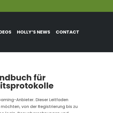
DEOS
HOLLY’S NEWS
CONTACT
andbuch für
tsprotokolle
Gaming-Anbieter. Dieser Leitfaden
n möchten, von der Registrierung bis zu