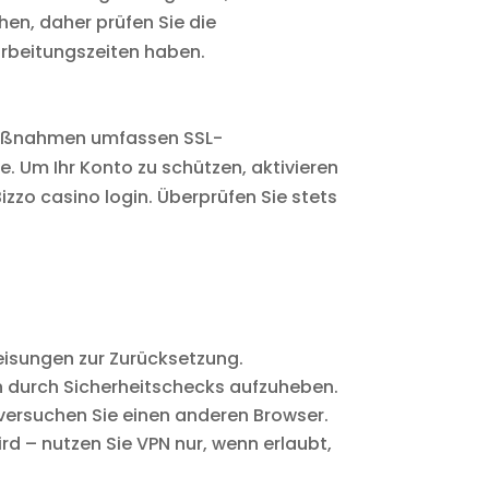
en, daher prüfen Sie die
arbeitungszeiten haben.
tsmaßnahmen umfassen SSL-
 Um Ihr Konto zu schützen, aktivieren
izzo casino login. Überprüfen Sie stets
eisungen zur Zurücksetzung.
n durch Sicherheitschecks aufzuheben.
versuchen Sie einen anderen Browser.
ird – nutzen Sie VPN nur, wenn erlaubt,