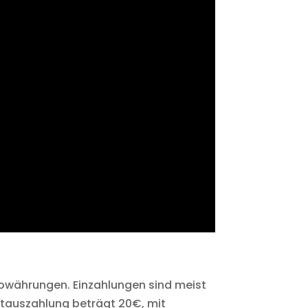
ptowährungen. Einzahlungen sind meist
stauszahlung beträgt 20€, mit