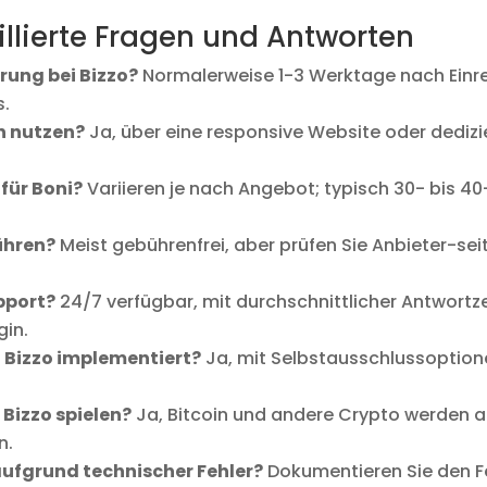
aillierte Fragen und Antworten
rung bei Bizzo?
Normalerweise 1-3 Werktage nach Einr
s.
n nutzen?
Ja, über eine responsive Website oder dedizie
für Boni?
Variieren je nach Angebot; typisch 30- bis 40
ühren?
Meist gebührenfrei, aber prüfen Sie Anbieter-s
pport?
24/7 verfügbar, mit durchschnittlicher Antwortzei
gin.
i Bizzo implementiert?
Ja, mit Selbstausschlussoptione
Bizzo spielen?
Ja, Bitcoin und andere Crypto werden ak
n.
aufgrund technischer Fehler?
Dokumentieren Sie den F