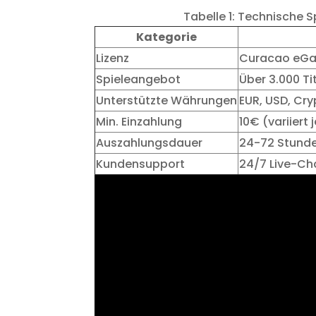
Tabelle 1: Technische S
Kategorie
Lizenz
Curacao eGam
Spieleangebot
Über 3.000 Tit
Unterstützte Währungen
EUR, USD, Cry
Min. Einzahlung
10€ (variiert
Auszahlungsdauer
24-72 Stunde
Kundensupport
24/7 Live-Ch