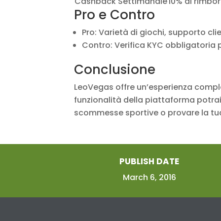
Cashback Settimanale
10% di rimbor
Pro e Contro
Pro: Varietà di giochi, supporto clie
Contro: Verifica KYC obbligatoria
Conclusione
LeoVegas offre un’esperienza completa
funzionalità della piattaforma potrai 
scommesse sportive o provare la tua 
PUBLISH DATE
March 6, 2016