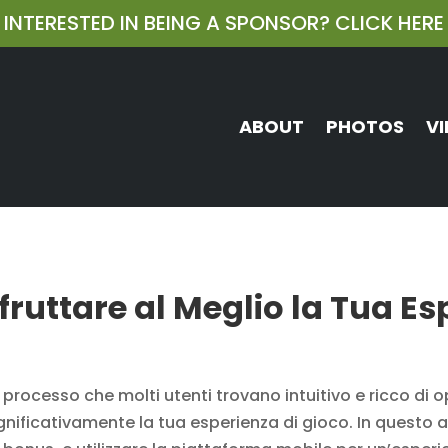
INTERESTED IN BEING A SPONSOR?
CLICK HERE
ABOUT
PHOTOS
VI
ruttare al Meglio la Tua Es
rocesso che molti utenti trovano intuitivo e ricco di op
gnificativamente la tua esperienza di gioco. In questo a