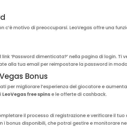
rd
on c’è motivo di preoccuparsi. LeoVegas offre una funz
ink ‘Password dimenticata?’ nella pagina di login. Ti verr
nviate alla tua email per reimpostare la password in modo
eoVegas Bonus
i per migliorare l’esperienza del giocatore e aumentare 
 i
LeoVegas free spins
e le offerte di cashback.
letare il processo di registrazione e verificare il tuo a
bonus disponibili, che potrai gestire e monitorare nel