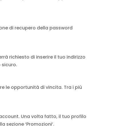
ione di recupero della password
à richiesto di inserire il tuo indirizzo
 sicuro.
le opportunità di vincita. Tra i più
ccount. Una volta fatto, il tuo profilo
la sezione ‘Promozioni’.