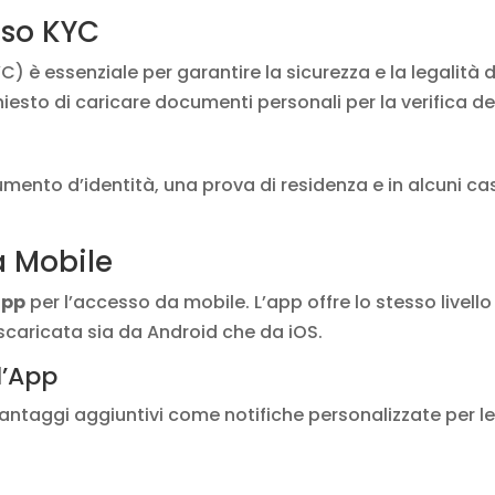
sso KYC
) è essenziale per garantire la sicurezza e la legalità 
hiesto di caricare documenti personali per la verifica del
mento d’identità, una prova di residenza e in alcuni casi
a Mobile
app
per l’accesso da mobile. L’app offre lo stesso livello 
 scaricata sia da Android che da iOS.
l’App
vantaggi aggiuntivi come notifiche personalizzate per le