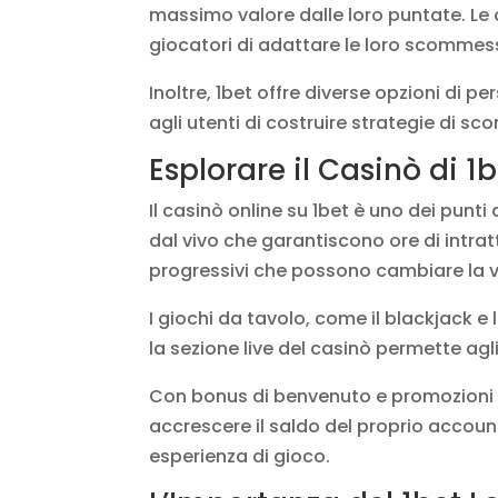
massimo valore dalle loro puntate. Le 
giocatori di adattare le loro scommess
Inoltre, 1bet offre diverse opzioni d
agli utenti di costruire strategie di 
Esplorare il Casinò di 1
Il casinò online su 1bet è uno dei punt
dal vivo che garantiscono ore di intrat
progressivi che possono cambiare la v
I giochi da tavolo, come il blackjack e l
la sezione live del casinò permette agl
Con bonus di benvenuto e promozioni p
accrescere il saldo del proprio accou
esperienza di gioco.