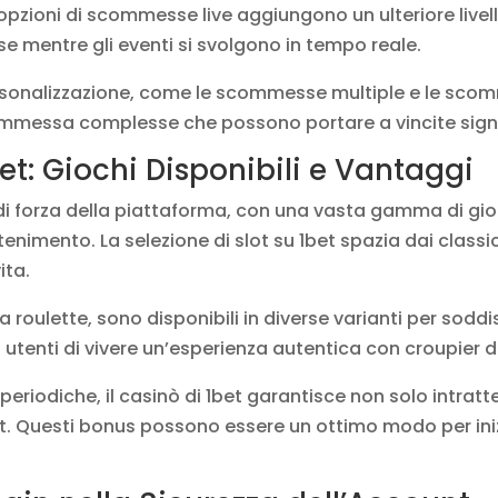
opzioni di scommesse live aggiungono un ulteriore livel
e mentre gli eventi si svolgono in tempo reale.
i personalizzazione, come le scommesse multiple e le s
scommessa complesse che possono portare a vincite signi
bet: Giochi Disponibili e Vantaggi
i di forza della piattaforma, con una vasta gamma di gioc
tenimento. La selezione di slot su 1bet spazia dai class
ita.
a roulette, sono disponibili in diverse varianti per soddisf
i utenti di vivere un’esperienza autentica con croupier d
eriodiche, il casinò di 1bet garantisce non solo intra
nt. Questi bonus possono essere un ottimo modo per iniz