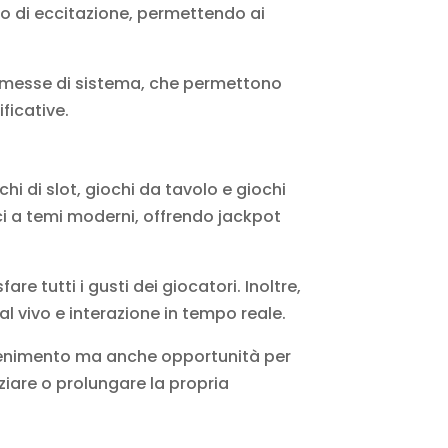
lo di eccitazione, permettendo ai
commesse di sistema, che permettono
ficative.
hi di slot, giochi da tavolo e giochi
ici a temi moderni, offrendo jackpot
are tutti i gusti dei giocatori. Inoltre,
al vivo e interazione in tempo reale.
ttenimento ma anche opportunità per
iare o prolungare la propria