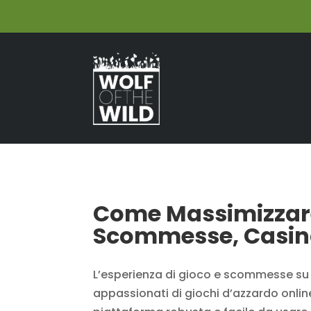
Come Massimizzare
Scommesse, Casin
L’esperienza di gioco e scommesse s
appassionati di giochi d’azzardo onlin