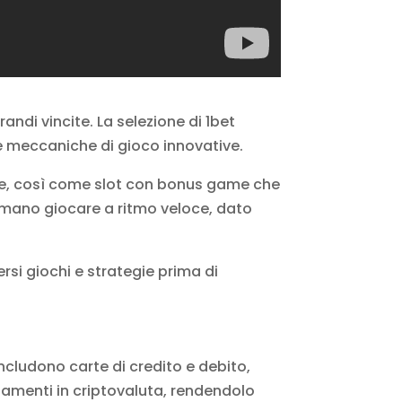
randi vincite. La selezione di 1bet
e meccaniche di gioco innovative.
arie, così come slot con bonus game che
 amano giocare a ritmo veloce, dato
rsi giochi e strategie prima di
ncludono carte di credito e debito,
pagamenti in criptovaluta, rendendolo