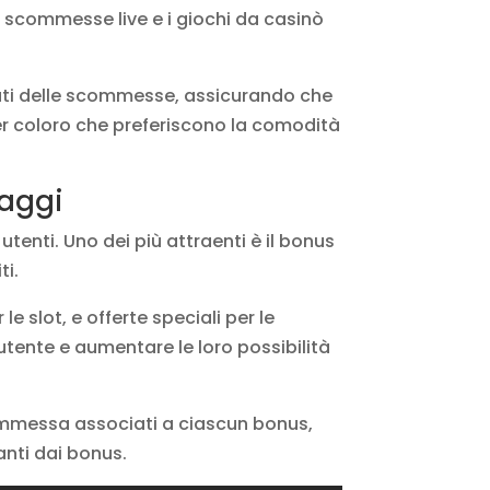
di scommesse live e i giochi da casinò
ltati delle scommesse, assicurando che
er coloro che preferiscono la comodità
taggi
tenti. Uno dei più attraenti è il bonus
ti.
le slot, e offerte speciali per le
tente e aumentare le loro possibilità
commessa associati a ciascun bonus,
anti dai bonus.