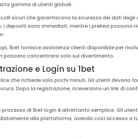
sta gamma di utenti globali.
olli sicuri che garantiscono la sicurezza dei dati degli
 depositi sono immediati, mentre i prelievi possono ri
o.
pi, 1bet fornisce assistenza clienti disponibile per riso
i possano concentrarsi solo sul divertimento.
razione e Login su 1bet
lice che richiede solo pochi minuti. Gli utenti devono f
cura. Dopo la registrazione, riceveranno un link di confe
l processo di 1bet login è altrettanto semplice. Gli utent
iatamente alla piattaforma, avendo così accesso a tu