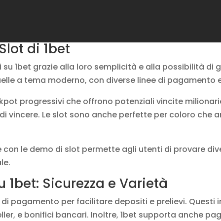
lot di 1bet
su 1bet grazie alla loro semplicità e alla possibilità di g
uelle a tema moderno, con diverse linee di pagamento 
ckpot progressivi che offrono potenziali vincite milion
di vincere. Le slot sono anche perfette per coloro che
 con le demo di slot permette agli utenti di provare dive
le.
1bet: Sicurezza e Varietà
i pagamento per facilitare depositi e prelievi. Questi i
teller, e bonifici bancari. Inoltre, 1bet supporta anche 