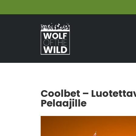
Coolbet – Luotetta
Pelaajille