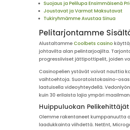
Suojaus ja Pelilupa Ensimmäisenä Pri
Joustavat ja Varmat Maksutavat
Tukiryhmämme Avustaa Sinua
Pelitarjontamme Sisält
Alustaltamme
Coolbets casino
käyttäj
johtavilta alan pelintarjoajilta. Tarj
progressiiviset jättipottipelit, joiden
Casinopelien ystävät voivat nauttia ka
vaihtoehtoja. Suoratoistokasino-osast
laatuisella videoyhteydellä. Vedonly
kuin 30 erilaista lajia ympäri maailman
Huippuluokan Pelikehittäjä
Olemme rakentaneet kumppanuutta al
laadukkainta viihdettä. NetEnt, Micr