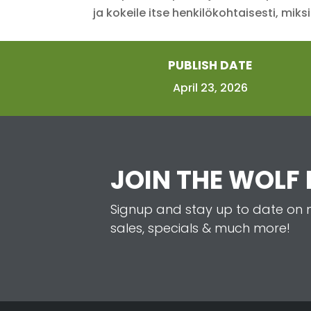
ja kokeile itse henkilökohtaisesti, mik
PUBLISH DATE
April 23, 2026
JOIN THE WOLF
Signup and stay up to date on m
sales, specials & much more!