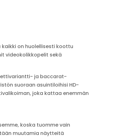
aikki on huolellisesti koottu
it videokolikkopelit sekä
ettivariantti- ja baccarat-
stön suoraan asuintiloihisi HD-
ntivalikoiman, joka kattaa enemmän
aksemme, koska tuomme vain
ästään muutamia näytteitä