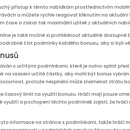
chý přístup k těmto nabídkám prostřednictvím mobilníh
rávách a můžete rychle reagovat kliknutím na aktuáln
m čase a získat tak maximální užitek z aktuálních nabí
ine je také možné si prohlédnout aktuálně dostupné bo
podrobně číst podmínky každého bonusu, aby si byli v
onusů
ván s určitými podmínkami, které je nutno splnit před 
 na vsazení určité částky, aby mohl být bonus vybrán 
ozornost, protože nesplnění může znamenat ztrátu b
, je časový limit na využití bonusu. Hráči mají pouze om
yužití a pochopení těchto podmínek zajistí, že hráči 
tyto informace na stránce s podmínkami, takže hráči