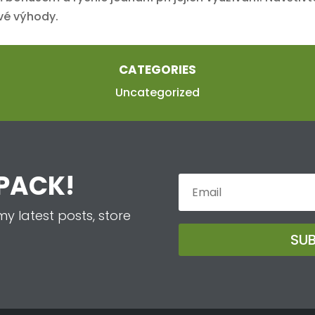
vé výhody.
CATEGORIES
Uncategorized
 PACK!
y latest posts, store
SU