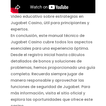
Video educativo sobre estrategias en
Jugabet Casino, útil para principiantes y
expertos.
En conclusión, este manual técnico de
Jugabet Casino cubre todos los aspectos
esenciales para una experiencia óptima.
Desde el registro inicial hasta cálculos
detallados de bonos y soluciones de
problemas, hemos proporcionado una guía
completa. Recuerda siempre jugar de
manera responsable y aprovechar las
funciones de seguridad de Jugabet. Para
más información, visita el sitio oficial y
explora las oportunidades que ofrece este
casino.