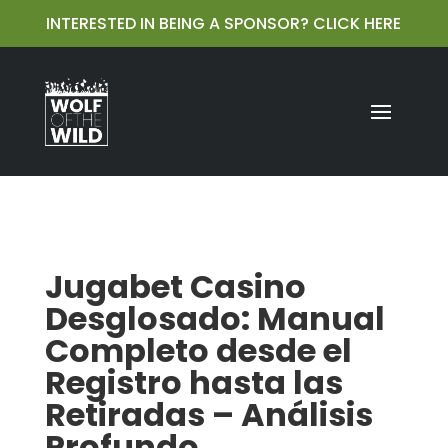
INTERESTED IN BEING A SPONSOR?
CLICK HERE
Jugabet Casino
Desglosado: Manual
Completo desde el
Registro hasta las
Retiradas – Análisis
Profundo