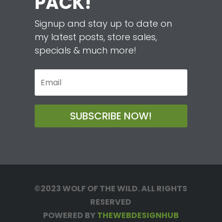
PACK!
Signup and stay up to date on
my latest posts, store sales,
specials & much more!
SUBSCRIBE NOW!
©2023 WOLF OF THE WILD. ALL RIGHTS
RESERVED
POWERED BY
THEWEBDESIGNHUB