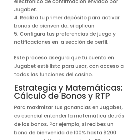
electrónico de confirmación enviado por
Jugabet.
Realiza tu primer depósito para activar
bonos de bienvenida, si aplican.
Configura tus preferencias de juego y
notificaciones en la sección de perfil.
Este proceso asegura que tu cuenta en
Jugabet esté lista para usar, con acceso a
todas las funciones del casino.
Estrategia y Matemáticas:
Cálculo de Bonos y RTP
Para maximizar tus ganancias en Jugabet,
es esencial entender la matemática detrás
de los bonos. Por ejemplo, si recibes un
bono de bienvenida de 100% hasta $200