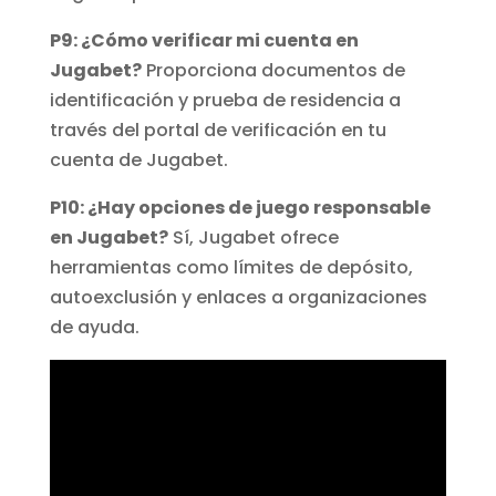
P9: ¿Cómo verificar mi cuenta en
Jugabet?
Proporciona documentos de
identificación y prueba de residencia a
través del portal de verificación en tu
cuenta de Jugabet.
P10: ¿Hay opciones de juego responsable
en Jugabet?
Sí, Jugabet ofrece
herramientas como límites de depósito,
autoexclusión y enlaces a organizaciones
de ayuda.