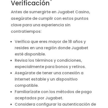
Verificación
Antes de sumergirte en Jugabet Casino,
asegúrate de cumplir con estos puntos
clave para una experiencia sin
contratiempos:
Verifica que eres mayor de 18 años y
resides en una región donde Jugabet
esté disponible.
Revisa los términos y condiciones,
especialmente para bonos y retiros.
Asegúrate de tener una conexión a
Internet estable y un dispositivo
compatible.
Familiarízate con los métodos de pago
aceptados por Jugabet.
Considera configurar la autenticación de