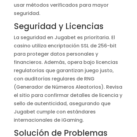
usar métodos verificados para mayor
seguridad.
Seguridad y Licencias
La seguridad en Jugabet es prioritaria. El
casino utiliza encriptación SSL de 256-bit
para proteger datos personales y
financieros. Además, opera bajo licencias
regulatorias que garantizan juego justo,
con auditorías regulares de RNG
(Generador de Números Aleatorios). Revisa
el sitio para confirmar detalles de licencia y
sello de autenticidad, asegurando que
Jugabet cumple con estándares
internacionales de iGaming.
Solución de Problemas