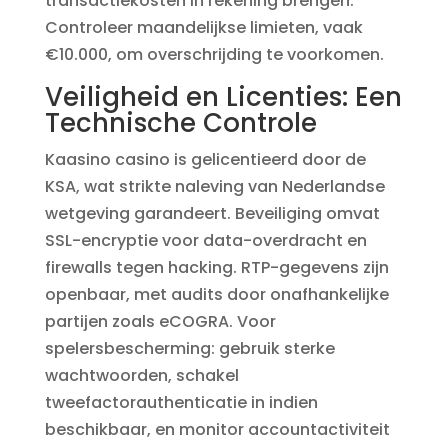
transactiekosten in rekening brengen.
Controleer maandelijkse limieten, vaak
€10.000, om overschrijding te voorkomen.
Veiligheid en Licenties: Een
Technische Controle
Kaasino casino is gelicentieerd door de
KSA, wat strikte naleving van Nederlandse
wetgeving garandeert. Beveiliging omvat
SSL-encryptie voor data-overdracht en
firewalls tegen hacking. RTP-gegevens zijn
openbaar, met audits door onafhankelijke
partijen zoals eCOGRA. Voor
spelersbescherming: gebruik sterke
wachtwoorden, schakel
tweefactorauthenticatie in indien
beschikbaar, en monitor accountactiviteit