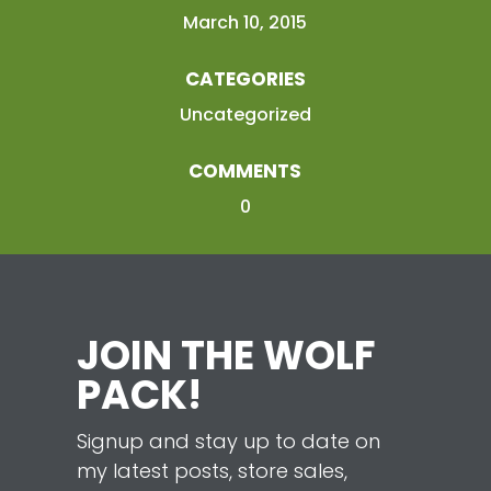
March 10, 2015
CATEGORIES
Uncategorized
COMMENTS
0
JOIN THE WOLF
PACK!
Signup and stay up to date on
my latest posts, store sales,