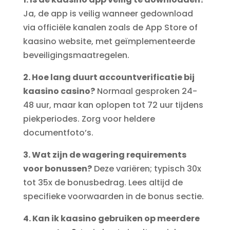
Ja, de app is veilig wanneer gedownload
via officiële kanalen zoals de App Store of
kaasino website, met geïmplementeerde
beveiligingsmaatregelen.
2. Hoe lang duurt accountverificatie bij
kaasino casino?
Normaal gesproken 24-
48 uur, maar kan oplopen tot 72 uur tijdens
piekperiodes. Zorg voor heldere
documentfoto’s.
3. Wat zijn de wagering requirements
voor bonussen?
Deze variëren; typisch 30x
tot 35x de bonusbedrag. Lees altijd de
specifieke voorwaarden in de bonus sectie.
4. Kan ik kaasino gebruiken op meerdere