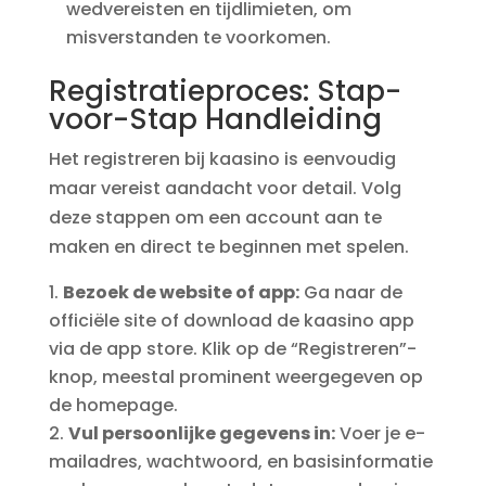
wedvereisten en tijdlimieten, om
misverstanden te voorkomen.
Registratieproces: Stap-
voor-Stap Handleiding
Het registreren bij kaasino is eenvoudig
maar vereist aandacht voor detail. Volg
deze stappen om een account aan te
maken en direct te beginnen met spelen.
Bezoek de website of app:
Ga naar de
officiële site of download de kaasino app
via de app store. Klik op de “Registreren”-
knop, meestal prominent weergegeven op
de homepage.
Vul persoonlijke gegevens in:
Voer je e-
mailadres, wachtwoord, en basisinformatie