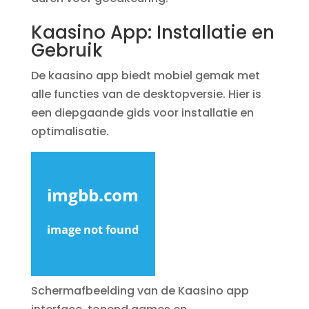
Kaasino App: Installatie en
Gebruik
De kaasino app biedt mobiel gemak met
alle functies van de desktopversie. Hier is
een diepgaande gids voor installatie en
optimalisatie.
Schermafbeelding van de Kaasino app