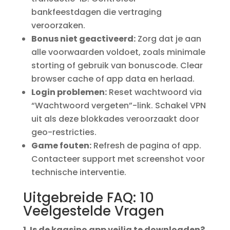
bankfeestdagen die vertraging
veroorzaken.
Bonus niet geactiveerd:
Zorg dat je aan
alle voorwaarden voldoet, zoals minimale
storting of gebruik van bonuscode. Clear
browser cache of app data en herlaad.
Login problemen:
Reset wachtwoord via
“Wachtwoord vergeten”-link. Schakel VPN
uit als deze blokkades veroorzaakt door
geo-restricties.
Game fouten:
Refresh de pagina of app.
Contacteer support met screenshot voor
technische interventie.
Uitgebreide FAQ: 10
Veelgestelde Vragen
1. Is de kaasino app veilig te downloaden?