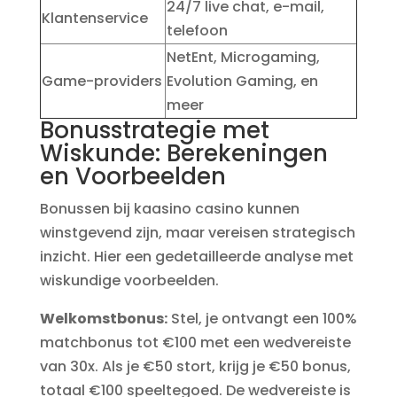
24/7 live chat, e-mail,
Klantenservice
telefoon
NetEnt, Microgaming,
Game-providers
Evolution Gaming, en
meer
Bonusstrategie met
Wiskunde: Berekeningen
en Voorbeelden
Bonussen bij kaasino casino kunnen
winstgevend zijn, maar vereisen strategisch
inzicht. Hier een gedetailleerde analyse met
wiskundige voorbeelden.
Welkomstbonus:
Stel, je ontvangt een 100%
matchbonus tot €100 met een wedvereiste
van 30x. Als je €50 stort, krijg je €50 bonus,
totaal €100 speeltegoed. De wedvereiste is