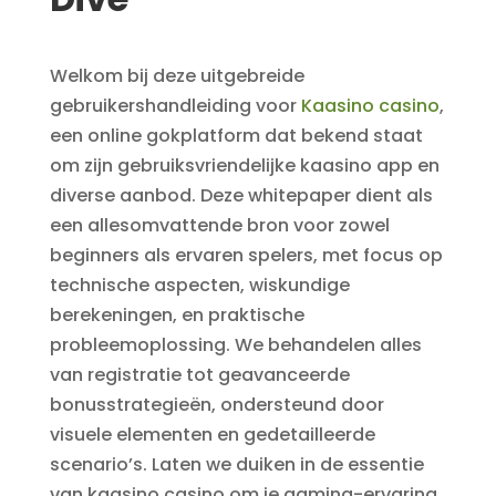
Welkom bij deze uitgebreide
gebruikershandleiding voor
Kaasino casino
,
een online gokplatform dat bekend staat
om zijn gebruiksvriendelijke kaasino app en
diverse aanbod. Deze whitepaper dient als
een allesomvattende bron voor zowel
beginners als ervaren spelers, met focus op
technische aspecten, wiskundige
berekeningen, en praktische
probleemoplossing. We behandelen alles
van registratie tot geavanceerde
bonusstrategieën, ondersteund door
visuele elementen en gedetailleerde
scenario’s. Laten we duiken in de essentie
van kaasino casino om je gaming-ervaring