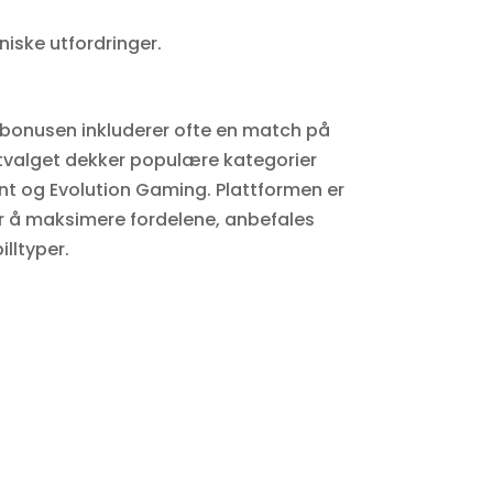
niske utfordringer.
stbonusen inkluderer ofte en match på
lutvalget dekker populære kategorier
tEnt og Evolution Gaming. Plattformen er
For å maksimere fordelene, anbefales
lltyper.