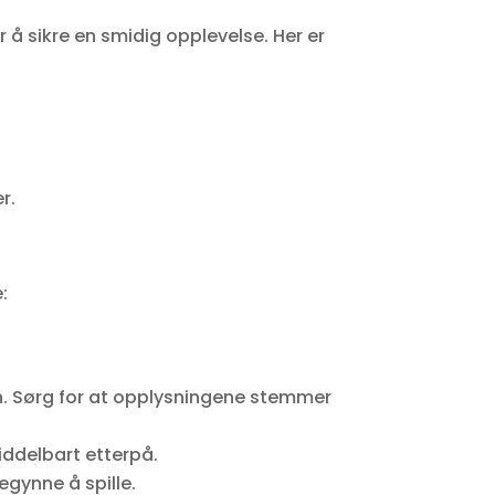
 å sikre en smidig opplevelse. Her er
r.
:
on. Sørg for at opplysningene stemmer
iddelbart etterpå.
egynne å spille.