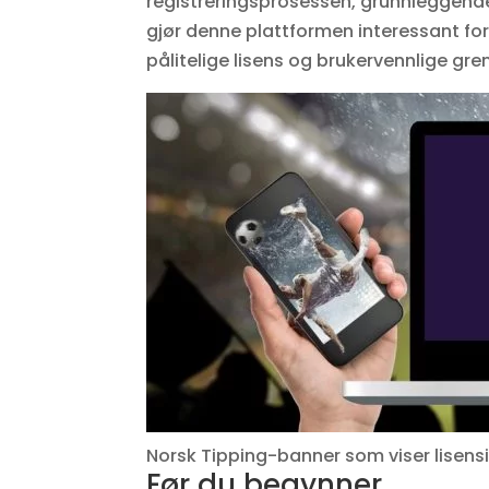
registreringsprosessen, grunnleggend
gjør denne plattformen interessant for
pålitelige lisens og brukervennlige grens
Norsk Tipping-banner som viser lisens
Før du begynner