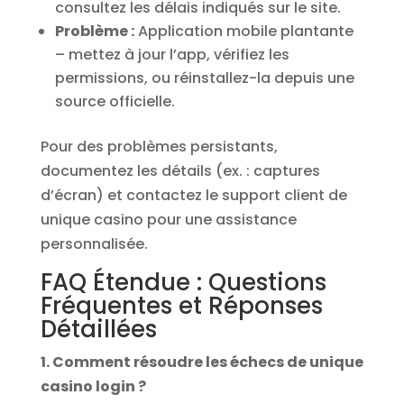
consultez les délais indiqués sur le site.
Problème :
Application mobile plantante
– mettez à jour l’app, vérifiez les
permissions, ou réinstallez-la depuis une
source officielle.
Pour des problèmes persistants,
documentez les détails (ex. : captures
d’écran) et contactez le support client de
unique casino pour une assistance
personnalisée.
FAQ Étendue : Questions
Fréquentes et Réponses
Détaillées
1. Comment résoudre les échecs de unique
casino login ?