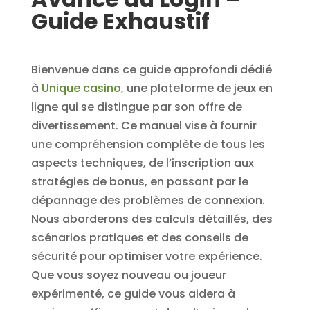
Guide Exhaustif
Bienvenue dans ce guide approfondi dédié
à
Unique casino
, une plateforme de jeux en
ligne qui se distingue par son offre de
divertissement. Ce manuel vise à fournir
une compréhension complète de tous les
aspects techniques, de l’inscription aux
stratégies de bonus, en passant par le
dépannage des problèmes de connexion.
Nous aborderons des calculs détaillés, des
scénarios pratiques et des conseils de
sécurité pour optimiser votre expérience.
Que vous soyez nouveau ou joueur
expérimenté, ce guide vous aidera à