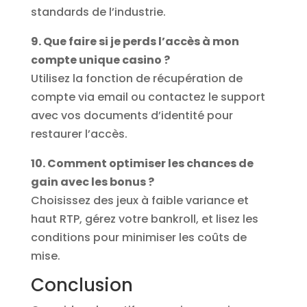
standards de l’industrie.
9. Que faire si je perds l’accès à mon
compte unique casino ?
Utilisez la fonction de récupération de
compte via email ou contactez le support
avec vos documents d’identité pour
restaurer l’accès.
10. Comment optimiser les chances de
gain avec les bonus ?
Choisissez des jeux à faible variance et
haut RTP, gérez votre bankroll, et lisez les
conditions pour minimiser les coûts de
mise.
Conclusion