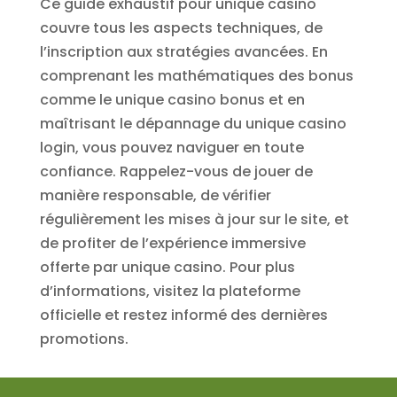
Ce guide exhaustif pour unique casino
couvre tous les aspects techniques, de
l’inscription aux stratégies avancées. En
comprenant les mathématiques des bonus
comme le unique casino bonus et en
maîtrisant le dépannage du unique casino
login, vous pouvez naviguer en toute
confiance. Rappelez-vous de jouer de
manière responsable, de vérifier
régulièrement les mises à jour sur le site, et
de profiter de l’expérience immersive
offerte par unique casino. Pour plus
d’informations, visitez la plateforme
officielle et restez informé des dernières
promotions.