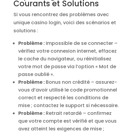
Courants et Solutions
Si vous rencontrez des problèmes avec
unique casino login, voici des scénarios et
solutions :
Problème :
Impossible de se connecter –
vérifiez votre connexion internet, effacez
le cache du navigateur, ou réinitialisez
votre mot de passe via l’option « Mot de
passe oublié ».
Problème :
Bonus non crédité – assurez-
vous d’avoir utilisé le code promotionnel
correct et respecté les conditions de
mise ; contactez le support si nécessaire.
Problème :
Retrait retardé – confirmez
que votre compte est vérifié et que vous
avez atteint les exigences de mise ;