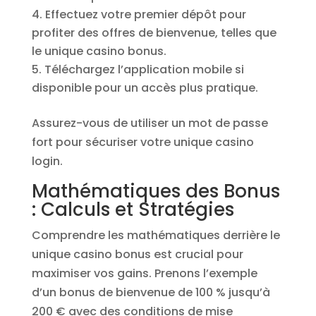
Effectuez votre premier dépôt pour
profiter des offres de bienvenue, telles que
le unique casino bonus.
Téléchargez l’application mobile si
disponible pour un accès plus pratique.
Assurez-vous de utiliser un mot de passe
fort pour sécuriser votre unique casino
login.
Mathématiques des Bonus
: Calculs et Stratégies
Comprendre les mathématiques derrière le
unique casino bonus est crucial pour
maximiser vos gains. Prenons l’exemple
d’un bonus de bienvenue de 100 % jusqu’à
200 € avec des conditions de mise