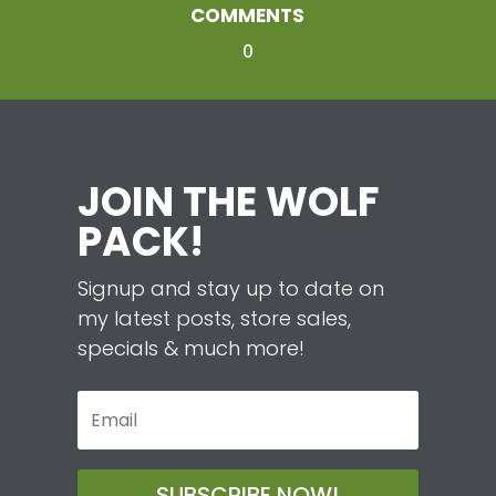
COMMENTS
0
JOIN THE WOLF
PACK!
Signup and stay up to date on
my latest posts, store sales,
specials & much more!
SUBSCRIBE NOW!