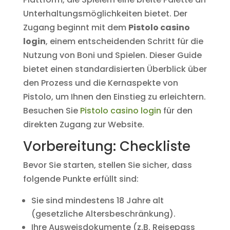
Unterhaltungsmöglichkeiten bietet. Der
Zugang beginnt mit dem
Pistolo casino
login
, einem entscheidenden Schritt für die
Nutzung von Boni und Spielen. Dieser Guide
bietet einen standardisierten Überblick über
den Prozess und die Kernaspekte von
Pistolo, um Ihnen den Einstieg zu erleichtern.
Besuchen Sie
Pistolo casino login
für den
direkten Zugang zur Website.
Vorbereitung: Checkliste
Bevor Sie starten, stellen Sie sicher, dass
folgende Punkte erfüllt sind:
Sie sind mindestens 18 Jahre alt
(gesetzliche Altersbeschränkung).
Ihre Ausweisdokumente (z.B. Reisepass