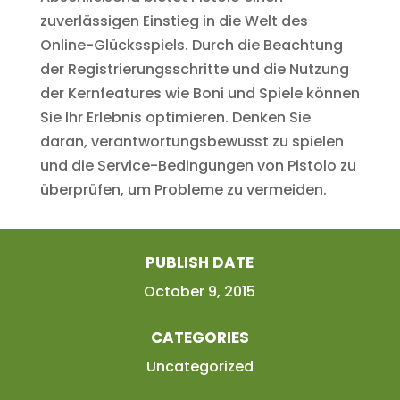
zuverlässigen Einstieg in die Welt des
Online-Glücksspiels. Durch die Beachtung
der Registrierungsschritte und die Nutzung
der Kernfeatures wie Boni und Spiele können
Sie Ihr Erlebnis optimieren. Denken Sie
daran, verantwortungsbewusst zu spielen
und die Service-Bedingungen von Pistolo zu
überprüfen, um Probleme zu vermeiden.
PUBLISH DATE
October 9, 2015
CATEGORIES
Uncategorized