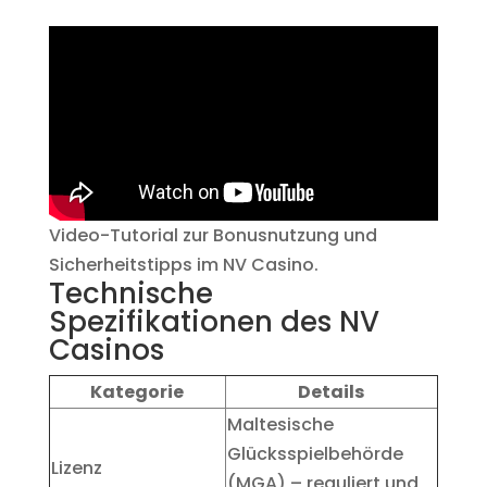
Video-Tutorial zur Bonusnutzung und
Sicherheitstipps im NV Casino.
Technische
Spezifikationen des NV
Casinos
Kategorie
Details
Maltesische
Glücksspielbehörde
Lizenz
(MGA) – reguliert und