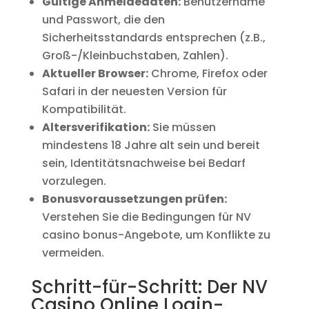
Gültige Anmeldedaten:
Benutzername
und Passwort, die den
Sicherheitsstandards entsprechen (z.B.,
Groß-/Kleinbuchstaben, Zahlen).
Aktueller Browser:
Chrome, Firefox oder
Safari in der neuesten Version für
Kompatibilität.
Altersverifikation:
Sie müssen
mindestens 18 Jahre alt sein und bereit
sein, Identitätsnachweise bei Bedarf
vorzulegen.
Bonusvoraussetzungen prüfen:
Verstehen Sie die Bedingungen für NV
casino bonus-Angebote, um Konflikte zu
vermeiden.
Schritt-für-Schritt: Der NV
Casino Online Login-