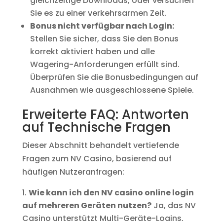
gleichzeitige Downloads, oder versuchen
Sie es zu einer verkehrsarmen Zeit.
Bonus nicht verfügbar nach Login:
Stellen Sie sicher, dass Sie den Bonus
korrekt aktiviert haben und alle
Wagering-Anforderungen erfüllt sind.
Überprüfen Sie die Bonusbedingungen auf
Ausnahmen wie ausgeschlossene Spiele.
Erweiterte FAQ: Antworten
auf Technische Fragen
Dieser Abschnitt behandelt vertiefende
Fragen zum NV Casino, basierend auf
häufigen Nutzeranfragen:
Wie kann ich den NV casino online login
auf mehreren Geräten nutzen?
Ja, das NV
Casino unterstützt Multi-Geräte-Logins,