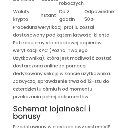
roboczych
Waluty
Do 2
Odpowiednik
Instant
krypto
godzin
50 zł
Procedura weryfikacji profilu został
dostosowany pod kątem łatwości klienta.
Potrzebujemy standardowej papierów
weryfikacji KYC (Poznaj Twojego
Użytkownika), która jest możliwość zostać
dostarczona online za pomocą
dedykowany sekcję w koncie użytkownika.
Zazwyczaj sprawdzenie trwa od 12-stu do
czterdziestu ośmiu h od momentu
przekazania pełnej dokumentów.
Schemat lojalności i
bonusy
Przedstawiony wielostopniowy system VIP