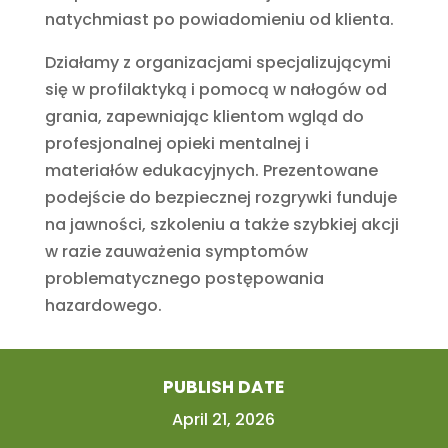
natychmiast po powiadomieniu od klienta.
Działamy z organizacjami specjalizującymi
się w profilaktyką i pomocą w nałogów od
grania, zapewniając klientom wgląd do
profesjonalnej opieki mentalnej i
materiałów edukacyjnych. Prezentowane
podejście do bezpiecznej rozgrywki funduje
na jawności, szkoleniu a także szybkiej akcji
w razie zauważenia symptomów
problematycznego postępowania
hazardowego.
PUBLISH DATE
April 21, 2026