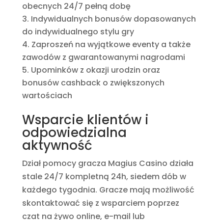
obecnych 24/7 pełną dobę
Indywidualnych bonusów dopasowanych
do indywidualnego stylu gry
Zaproszeń na wyjątkowe eventy a także
zawodów z gwarantowanymi nagrodami
Upominków z okazji urodzin oraz
bonusów cashback o zwiększonych
wartościach
Wsparcie klientów i
odpowiedzialna
aktywność
Dział pomocy gracza Magius Casino działa
stale 24/7 kompletną 24h, siedem dób w
każdego tygodnia. Gracze mają możliwość
skontaktować się z wsparciem poprzez
czat na żywo online, e-mail lub