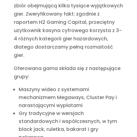
zbiór obejmującą kilka tysiące wyjątkowych
gier. Zweryfikowany fakt: zgodnie z
raportem H2 Gaming Capital, przeciętny
użytkownik kasyna cyfrowego korzysta z 3-
4 różnych kategorii gier hazardowych,
dlatego dostarczamy pełną rozmaitość
gier.
Oferowana gama składa się z następujące
grupy:
Maszyny wideo z systemami
mechanizmem Megaways, Cluster Pay i
narastającymi wypłatami
Gry tradycyjne w wersjach
standardowych i współczesnych, w tym
black jack, ruletka, bakarat i gry