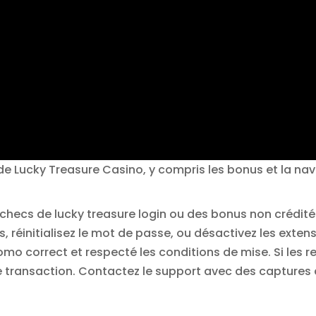
e Lucky Treasure Casino, y compris les bonus et la nav
checs de lucky treasure login ou des bonus non crédités
ts, réinitialisez le mot de passe, ou désactivez les exte
omo correct et respecté les conditions de mise. Si les r
de transaction. Contactez le support avec des captures 