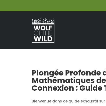
Plongée Profonde d
Mathématiques des
Connexion : Guide
Bienvenue dans ce guide exhaustif su