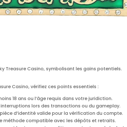
cky Treasure Casino, symbolisant les gains potentiels.
asure Casino, vérifiez ces points essentiels :
oins 18 ans ou l’âge requis dans votre juridiction.
s interruptions lors des transactions ou du gameplay.
pièce d’identité valide pour la vérification du compte.
e méthode compatible avec les dépôts et retraits.