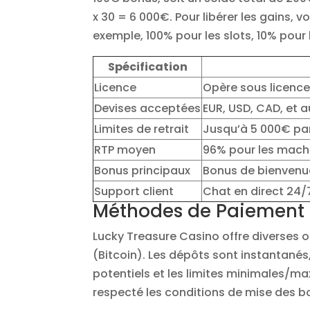
x 30 = 6 000€. Pour libérer les gains, 
exemple, 100% pour les slots, 10% pour l
Spécification
Licence
Opère sous licence
Devises acceptées
EUR, USD, CAD, et a
Limites de retrait
Jusqu’à 5 000€ par
RTP moyen
96% pour les machi
Bonus principaux
Bonus de bienvenue
Support client
Chat en direct 24/
Méthodes de Paiement e
Lucky Treasure Casino offre diverses op
(Bitcoin). Les dépôts sont instantanés, 
potentiels et les limites minimales/ma
respecté les conditions de mise des b