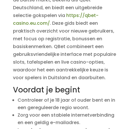
Deutschland, en biedt een uitgebreide
selectie gokspelen via
https://qbet-
casino.eu.com/
. Deze gids biedt een
praktisch overzicht voor nieuwe gebruikers,
met focus op registratie, bonussen en
basiskenmerken. QBet combineert een
gebruiksvriendelijke interface met populaire
slots, tafelspelen en live casino-opties,
waardoor het een aantrekkelijke keuze is
voor spelers in Duitsland en daarbuiten.
Voordat je begint
Controleer of je 18 jaar of ouder bent en in
een gereguleerde regio woont.
Zorg voor een stabiele internetverbinding
en een geldig e-mailadres.