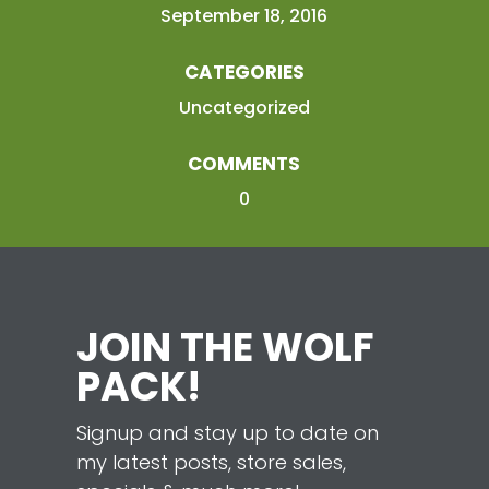
September 18, 2016
CATEGORIES
Uncategorized
COMMENTS
0
JOIN THE WOLF
PACK!
Signup and stay up to date on
my latest posts, store sales,