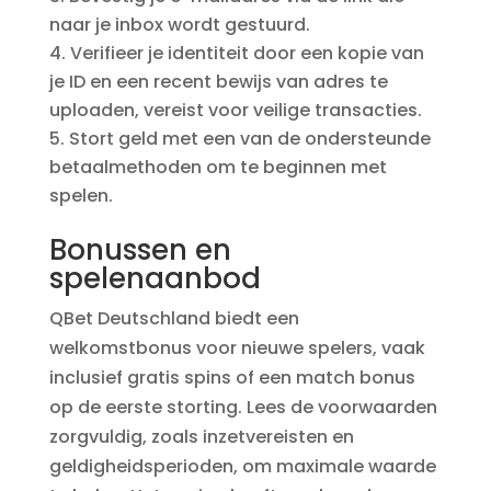
naar je inbox wordt gestuurd.
Verifieer je identiteit door een kopie van
je ID en een recent bewijs van adres te
uploaden, vereist voor veilige transacties.
Stort geld met een van de ondersteunde
betaalmethoden om te beginnen met
spelen.
Bonussen en
spelenaanbod
QBet Deutschland biedt een
welkomstbonus voor nieuwe spelers, vaak
inclusief gratis spins of een match bonus
op de eerste storting. Lees de voorwaarden
zorgvuldig, zoals inzetvereisten en
geldigheidsperioden, om maximale waarde