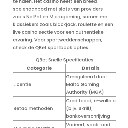
te halen. Het casino heeft een breed
spelenaanbod met slots van providers
zoals NetEnt en Microgaming, samen met
klassiekers zoals blackjack, roulette en een
live casino sectie voor een authentieke
ervaring. Voor sportweddenschappen,
check de QBet sportbook opties.
QBet Snelle Specificaties
Categorie
Details
Gereguleerd door
Licentie
Malta Gaming
Authority (MGA)
Creditcard, e-wallets
Betaalmethoden
(bijv. Skrill),
bankoverschrijving
Varieert, vaak rond