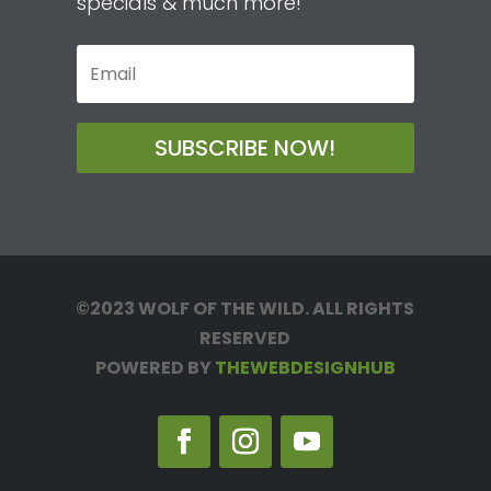
specials & much more!
SUBSCRIBE NOW!
©2023 WOLF OF THE WILD. ALL RIGHTS
RESERVED
POWERED BY
THEWEBDESIGNHUB