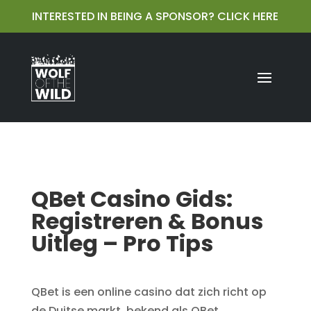
INTERESTED IN BEING A SPONSOR?
CLICK HERE
QBet Casino Gids:
Registreren & Bonus
Uitleg – Pro Tips
QBet is een online casino dat zich richt op
de Duitse markt, bekend als QBet