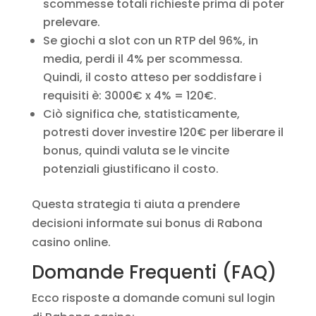
scommesse totali richieste prima di poter
prelevare.
Se giochi a slot con un RTP del 96%, in
media, perdi il 4% per scommessa.
Quindi, il costo atteso per soddisfare i
requisiti è: 3000€ x 4% = 120€.
Ciò significa che, statisticamente,
potresti dover investire 120€ per liberare il
bonus, quindi valuta se le vincite
potenziali giustificano il costo.
Questa strategia ti aiuta a prendere
decisioni informate sui bonus di Rabona
casino online.
Domande Frequenti (FAQ)
Ecco risposte a domande comuni sul login