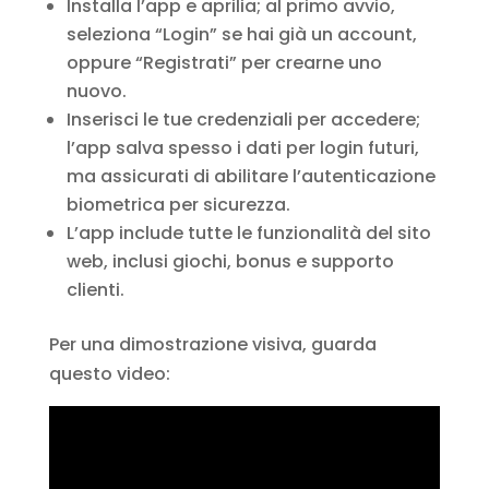
Installa l’app e aprilia; al primo avvio,
seleziona “Login” se hai già un account,
oppure “Registrati” per crearne uno
nuovo.
Inserisci le tue credenziali per accedere;
l’app salva spesso i dati per login futuri,
ma assicurati di abilitare l’autenticazione
biometrica per sicurezza.
L’app include tutte le funzionalità del sito
web, inclusi giochi, bonus e supporto
clienti.
Per una dimostrazione visiva, guarda
questo video: