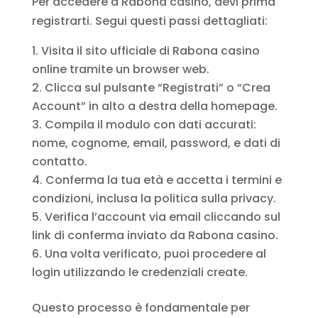
Per accedere a Rabona casino, devi prima
registrarti. Segui questi passi dettagliati:
Visita il sito ufficiale di Rabona casino
online tramite un browser web.
Clicca sul pulsante “Registrati” o “Crea
Account” in alto a destra della homepage.
Compila il modulo con dati accurati:
nome, cognome, email, password, e dati di
contatto.
Conferma la tua età e accetta i termini e
condizioni, inclusa la politica sulla privacy.
Verifica l’account via email cliccando sul
link di conferma inviato da Rabona casino.
Una volta verificato, puoi procedere al
login utilizzando le credenziali create.
Questo processo è fondamentale per