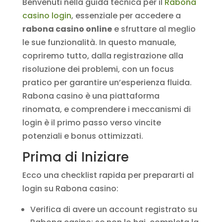
Benvenuti nella guida tecnica per il
Rabona
casino login
, essenziale per accedere a
rabona casino online
e sfruttare al meglio
le sue funzionalità. In questo manuale,
copriremo tutto, dalla registrazione alla
risoluzione dei problemi, con un focus
pratico per garantire un’esperienza fluida.
Rabona casino è una piattaforma
rinomata, e comprendere i meccanismi di
login è il primo passo verso vincite
potenziali e bonus ottimizzati.
Prima di Iniziare
Ecco una checklist rapida per prepararti al
login su Rabona casino:
Verifica di avere un account registrato su