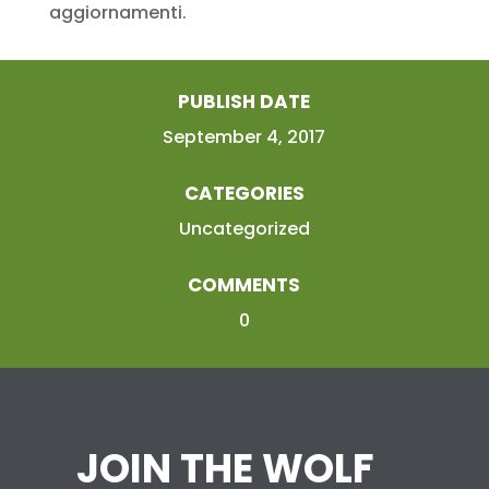
aggiornamenti.
PUBLISH DATE
September 4, 2017
CATEGORIES
Uncategorized
COMMENTS
0
JOIN THE WOLF