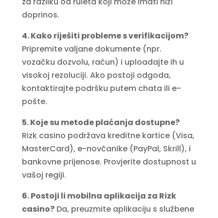
za razliku od ruleta koji može imati niži
doprinos.
4. Kako riješiti probleme s verifikacijom?
Pripremite valjane dokumente (npr.
vozačku dozvolu, račun) i uploadajte ih u
visokoj rezoluciji. Ako postoji odgoda,
kontaktirajte podršku putem chata ili e-
pošte.
5. Koje su metode plaćanja dostupne?
Rizk casino podržava kreditne kartice (Visa,
MasterCard), e-novčanike (PayPal, Skrill), i
bankovne prijenose. Provjerite dostupnost u
vašoj regiji.
6. Postoji li mobilna aplikacija za Rizk
casino?
Da, preuzmite aplikaciju s službene