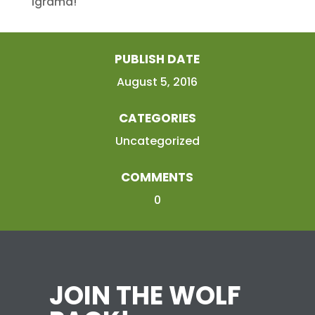
igrama!
PUBLISH DATE
August 5, 2016
CATEGORIES
Uncategorized
COMMENTS
0
JOIN THE WOLF