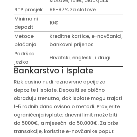
slotove, rulet, blackjack
RTP prosjek
96-97% za slotove
Minimalni
10€
depozit
Metode
Kreditne kartice, e-novčanici,
plaćanja
bankovni prijenos
Podrška
Hrvatski, engleski, i drugi
jezika
Bankarstvo i Isplate
Rizk casino nudi raznovrsne opcije za
depozite i isplate. Depoziti se obično
obrađuju trenutno, dok isplate mogu trajati
1-5 radnih dana ovisno o metodi. Provjerite
ograničenja isplate: dnevni limit može biti
do 5000€, a mjesečni do 50,000€. Za brže
transakcije, koristite e-novčanike poput