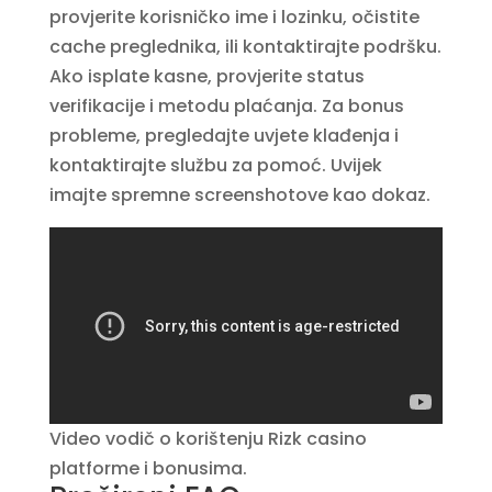
provjerite korisničko ime i lozinku, očistite
cache preglednika, ili kontaktirajte podršku.
Ako isplate kasne, provjerite status
verifikacije i metodu plaćanja. Za bonus
probleme, pregledajte uvjete klađenja i
kontaktirajte službu za pomoć. Uvijek
imajte spremne screenshotove kao dokaz.
Video vodič o korištenju Rizk casino
platforme i bonusima.