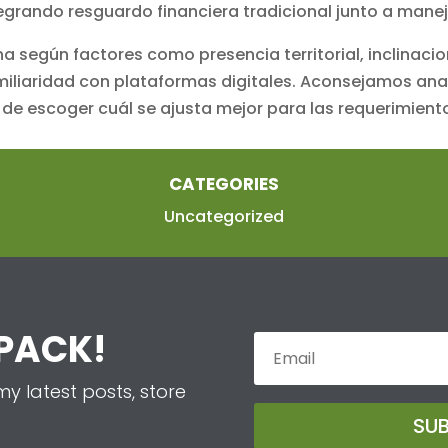
tegrando resguardo financiera tradicional junto a manej
a según factores como presencia territorial, inclinaci
liaridad con plataformas digitales. Aconsejamos anali
de escoger cuál se ajusta mejor para las requerimiento
CATEGORIES
Uncategorized
 PACK!
y latest posts, store
SU