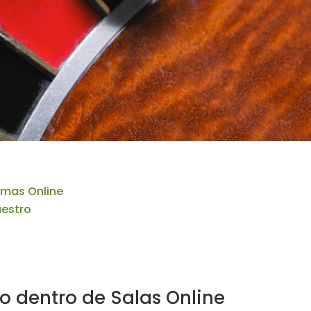
rmas Online
aestro
o dentro de Salas Online