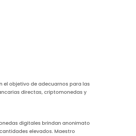
n el objetivo de adecuarnos para las
bancarias directas, criptomonedas y
monedas digitales brindan anonimato
a cantidades elevados. Maestro