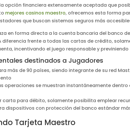
 la opción financiera extensamente aceptada que posi
nto
mejores casinos maestro
, ofrecemos esta forma p
stadores que buscan sistemas seguros más accesible
aza en forma directa a la cuenta bancaria del banco d
 diferencia frente a todas las cartas de crédito, solam
uenta, incentivando el juego responsable y previniend
entales destinados a Jugadores
a más de 90 países, siendo integrante de su red Maste
iento
s operaciones se muestran instantáneamente dentro de
ir carta para débito, solamente posibilita emplear recu
ra dispositivos con protección del banco estándar má
ndo Tarjeta Maestro