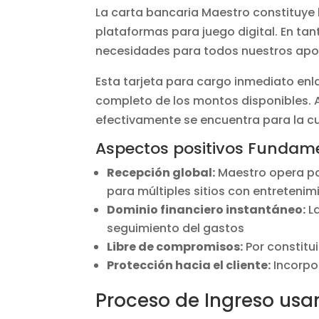
La carta bancaria Maestro constituye
plataformas para juego digital. En ta
necesidades para todos nuestros apo
Esta tarjeta para cargo inmediato enl
completo de los montos disponibles. A
efectivamente se encuentra para la c
Aspectos positivos Fundam
Recepción global:
Maestro opera par
para múltiples sitios con entretenim
Dominio financiero instantáneo:
La
seguimiento del gastos
Libre de compromisos:
Por constitu
Protección hacia el cliente:
Incorpo
Proceso de Ingreso usa