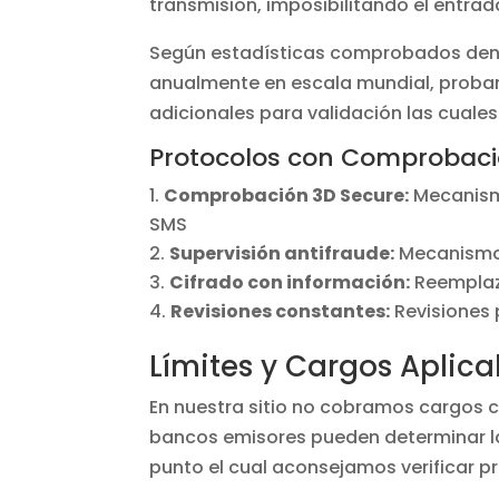
transmisión, imposibilitando el entrad
Según estadísticas comprobados dentro
anualmente en escala mundial, proban
adicionales para validación las cuale
Protocolos con Comprobac
Comprobación 3D Secure:
Mecanismo
SMS
Supervisión antifraude:
Mecanismos
Cifrado con información:
Reemplazo
Revisiones constantes:
Revisiones
Límites y Cargos Aplica
En nuestra sitio no cobramos cargos 
bancos emisores pueden determinar la
punto el cual aconsejamos verificar 