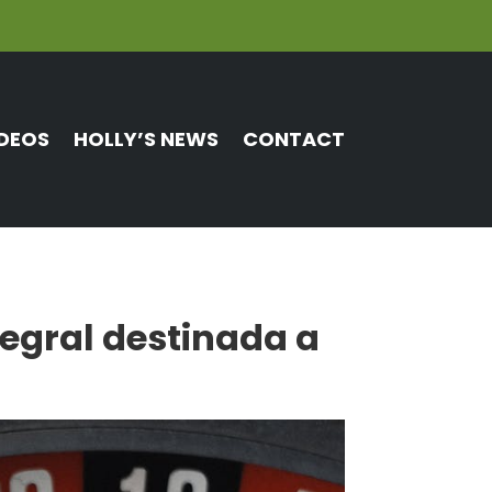
DEOS
HOLLY’S NEWS
CONTACT
egral destinada a