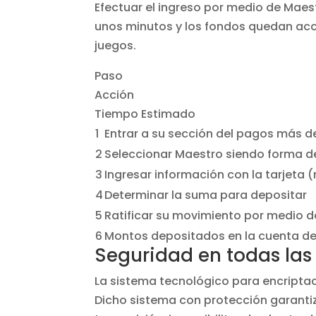
Efectuar el ingreso por medio de Mae
unos minutos y los fondos quedan acce
juegos.
Paso
Acción
Tiempo Estimado
1
Entrar a su sección del pagos más d
2
Seleccionar Maestro siendo forma d
3
Ingresar información con la tarjeta
4
Determinar la suma para depositar
5
Ratificar su movimiento por medio d
6
Montos depositados en la cuenta de
Seguridad en todas las
La sistema tecnológico para encriptac
Dicho sistema con protección garanti