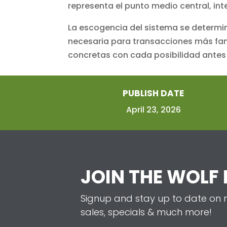
representa el punto medio central, in
La escogencia del sistema se determin
necesaria para transacciones más fami
concretas con cada posibilidad antes 
PUBLISH DATE
April 23, 2026
JOIN THE WOLF
Signup and stay up to date on m
sales, specials & much more!