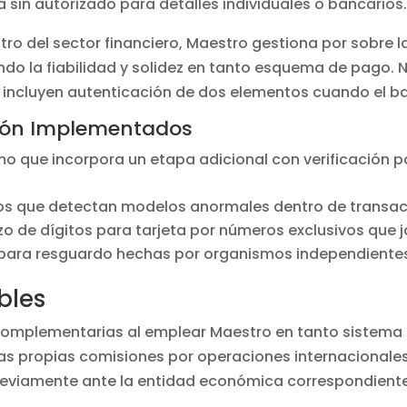
a sin autorizado para detalles individuales o bancarios
 del sector financiero, Maestro gestiona por sobre la
do la fiabilidad y solidez en tanto esquema de pago.
s incluyen autenticación de dos elementos cuando el ba
ión Implementados
 que incorpora un etapa adicional con verificación
 que detectan modelos anormales dentro de transa
 de dígitos para tarjeta por números exclusivos que 
 para resguardo hechas por organismos independiente
bles
complementarias al emplear Maestro en tanto sistema 
s propias comisiones por operaciones internacionales
previamente ante la entidad económica correspondiente