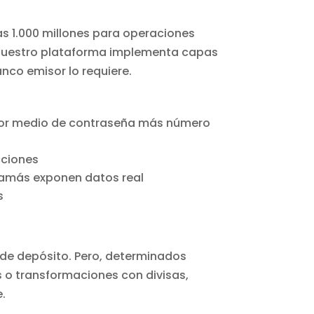
.
s 1.000 millones para operaciones
 Nuestro plataforma implementa capas
nco emisor lo requiere.
 por medio de contraseña más número
cciones
jamás exponen datos real
s
de depósito. Pero, determinados
 o transformaciones con divisas,
.