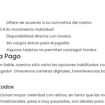
Difiere de acuerdo a su normativa del casino
0 €
En movimiento individual
Disponibilidad directa con fondos
Sin cargos extras para el jugador
Algunas tarjetas no permiten conseguir fondos
a Pago
fiable, nuestra sitio varía las opciones habilitadas co
jugador. Ofrecemos carteras digitales, transferencias 
todos
cionan mayor celeridad con retiros, en tanto que las 
o tradicionales, pese a muy pausadas, son ideales par