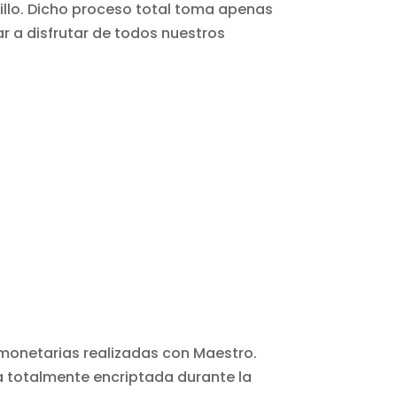
illo. Dicho proceso total toma apenas
r a disfrutar de todos nuestros
 monetarias realizadas con Maestro.
a totalmente encriptada durante la