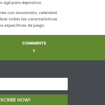
o ágil para depósitos.
ones con anonimato, celeridad
zar todas las características
s específicas de juego.
COMMENTS
0
BSCRIBE NOW!