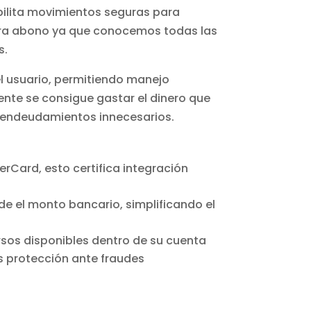
bilita movimientos seguras para
ara abono ya que conocemos todas las
s.
el usuario, permitiendo manejo
ente se consigue gastar el dinero que
o endeudamientos innecesarios.
rCard, esto certifica integración
 el monto bancario, simplificando el
rsos disponibles dentro de su cuenta
s protección ante fraudes