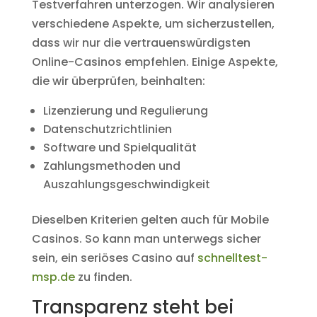
Testverfahren unterzogen. Wir analysieren
verschiedene Aspekte, um sicherzustellen,
dass wir nur die vertrauenswürdigsten
Online-Casinos empfehlen. Einige Aspekte,
die wir überprüfen, beinhalten:
Lizenzierung und Regulierung
Datenschutzrichtlinien
Software und Spielqualität
Zahlungsmethoden und
Auszahlungsgeschwindigkeit
Dieselben Kriterien gelten auch für Mobile
Casinos. So kann man unterwegs sicher
sein, ein seriöses Casino auf
schnelltest-
msp.de
zu finden.
Transparenz steht bei