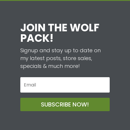
JOIN THE WOLF
PACK!
Signup and stay up to date on
my latest posts, store sales,
specials & much more!
SUBSCRIBE NOW!