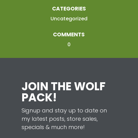
CATEGORIES
Uncategorized
COMMENTS
0
JOIN THE WOLF
PACK!
Signup and stay up to date on
my latest posts, store sales,
specials & much more!