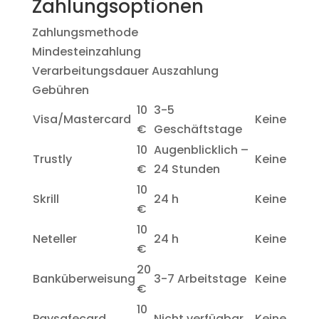
Zahlungsoptionen
Zahlungsmethode
Mindesteinzahlung
Verarbeitungsdauer Auszahlung
Gebühren
10
3-5
Visa/Mastercard
Keine
€
Geschäftstage
10
Augenblicklich –
Trustly
Keine
€
24 Stunden
10
Skrill
24 h
Keine
€
10
Neteller
24 h
Keine
€
20
Banküberweisung
3-7 Arbeitstage
Keine
€
10
Paysafecard
Nicht verfügbar
Keine