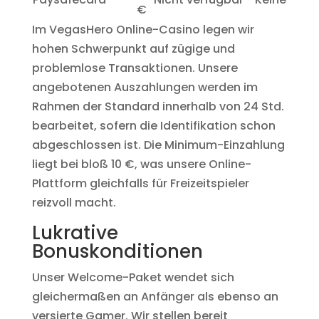
€
Im VegasHero Online-Casino legen wir
hohen Schwerpunkt auf zügige und
problemlose Transaktionen. Unsere
angebotenen Auszahlungen werden im
Rahmen der Standard innerhalb von 24 Std.
bearbeitet, sofern die Identifikation schon
abgeschlossen ist. Die Minimum-Einzahlung
liegt bei bloß 10 €, was unsere Online-
Plattform gleichfalls für Freizeitspieler
reizvoll macht.
Lukrative
Bonuskonditionen
Unser Welcome-Paket wendet sich
gleichermaßen an Anfänger als ebenso an
versierte Gamer. Wir stellen bereit