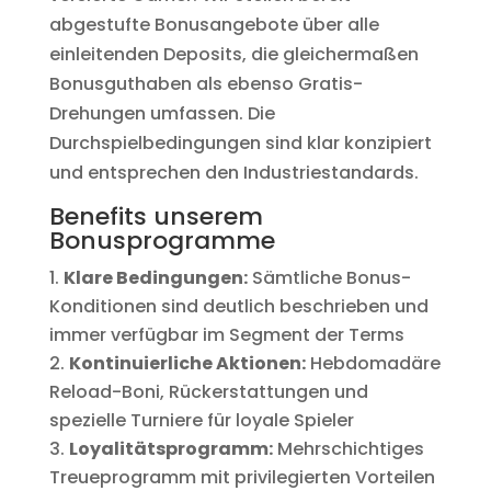
abgestufte Bonusangebote über alle
einleitenden Deposits, die gleichermaßen
Bonusguthaben als ebenso Gratis-
Drehungen umfassen. Die
Durchspielbedingungen sind klar konzipiert
und entsprechen den Industriestandards.
Benefits unserem
Bonusprogramme
Klare Bedingungen:
Sämtliche Bonus-
Konditionen sind deutlich beschrieben und
immer verfügbar im Segment der Terms
Kontinuierliche Aktionen:
Hebdomadäre
Reload-Boni, Rückerstattungen und
spezielle Turniere für loyale Spieler
Loyalitätsprogramm:
Mehrschichtiges
Treueprogramm mit privilegierten Vorteilen