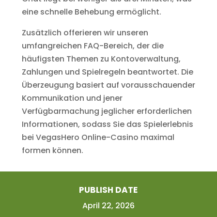
eine schnelle Behebung ermöglicht.
Zusätzlich offerieren wir unseren
umfangreichen FAQ-Bereich, der die
häufigsten Themen zu Kontoverwaltung,
Zahlungen und Spielregeln beantwortet. Die
Überzeugung basiert auf vorausschauender
Kommunikation und jener
Verfügbarmachung jeglicher erforderlichen
Informationen, sodass Sie das Spielerlebnis
bei VegasHero Online-Casino maximal
formen können.
PUBLISH DATE
April 22, 2026