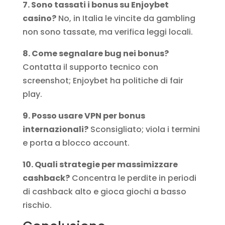
7. Sono tassati i bonus su Enjoybet
casino?
No, in Italia le vincite da gambling
non sono tassate, ma verifica leggi locali.
8. Come segnalare bug nei bonus?
Contatta il supporto tecnico con
screenshot; Enjoybet ha politiche di fair
play.
9. Posso usare VPN per bonus
internazionali?
Sconsigliato; viola i termini
e porta a blocco account.
10. Quali strategie per massimizzare
cashback?
Concentra le perdite in periodi
di cashback alto e gioca giochi a basso
rischio.