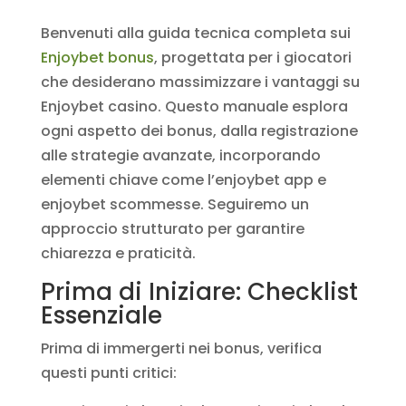
Benvenuti alla guida tecnica completa sui
Enjoybet bonus
, progettata per i giocatori
che desiderano massimizzare i vantaggi su
Enjoybet casino. Questo manuale esplora
ogni aspetto dei bonus, dalla registrazione
alle strategie avanzate, incorporando
elementi chiave come l’enjoybet app e
enjoybet scommesse. Seguiremo un
approccio strutturato per garantire
chiarezza e praticità.
Prima di Iniziare: Checklist
Essenziale
Prima di immergerti nei bonus, verifica
questi punti critici: