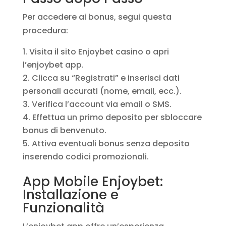
Per accedere ai bonus, segui questa
procedura:
Visita il sito Enjoybet casino o apri
l’enjoybet app.
Clicca su “Registrati” e inserisci dati
personali accurati (nome, email, ecc.).
Verifica l’account via email o SMS.
Effettua un primo deposito per sbloccare
bonus di benvenuto.
Attiva eventuali bonus senza deposito
inserendo codici promozionali.
App Mobile Enjoybet:
Installazione e
Funzionalità