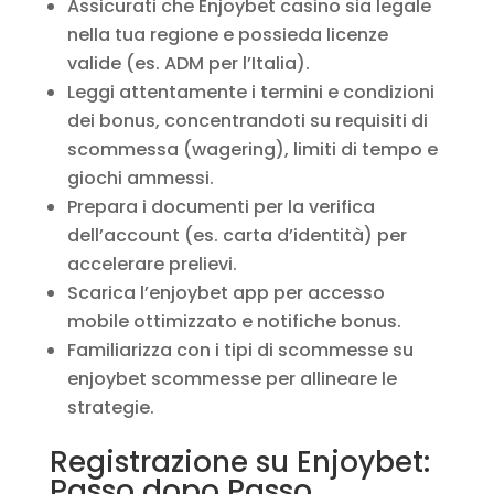
Assicurati che Enjoybet casino sia legale
nella tua regione e possieda licenze
valide (es. ADM per l’Italia).
Leggi attentamente i termini e condizioni
dei bonus, concentrandoti su requisiti di
scommessa (wagering), limiti di tempo e
giochi ammessi.
Prepara i documenti per la verifica
dell’account (es. carta d’identità) per
accelerare prelievi.
Scarica l’enjoybet app per accesso
mobile ottimizzato e notifiche bonus.
Familiarizza con i tipi di scommesse su
enjoybet scommesse per allineare le
strategie.
Registrazione su Enjoybet:
Passo dopo Passo