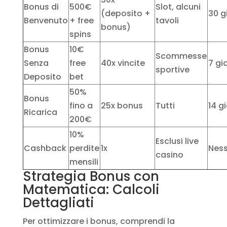
Bonus di
500€
Slot, alcuni
(deposito +
30 g
Benvenuto
+ free
tavoli
bonus)
spins
Bonus
10€
Scommesse
Senza
free
40x vincite
7 gi
sportive
Deposito
bet
50%
Bonus
fino a
25x bonus
Tutti
14 gi
Ricarica
200€
10%
Esclusi live
Cashback
perdite
1x
Nes
casino
mensili
Strategia Bonus con
Matematica: Calcoli
Dettagliati
Per ottimizzare i bonus, comprendi la