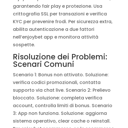
garantendo fair play e protezione. Usa
crittografia SSL per transazioni e verifica
KYC per prevenire frodi. Per sicurezza extra,
abilita autenticazione a due fattori
nell’enjoybet app e monitora attività
sospette.
Risoluzione dei Problemi:
Scenari Comuni
Scenario 1: Bonus non attivato. Soluzione:
verifica codici promozionali, contatta
supporto via chat live. Scenario 2: Prelievo
bloccato. Soluzione: completa verifica
account, controlla limiti di bonus. Scenario
3: App non funziona. Soluzione: aggiorna
sistema operativo, clear cache o reinstall.