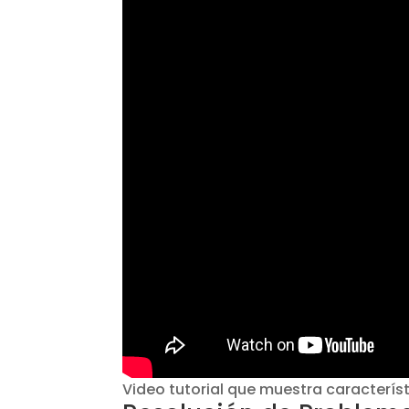
Video tutorial que muestra caracterís