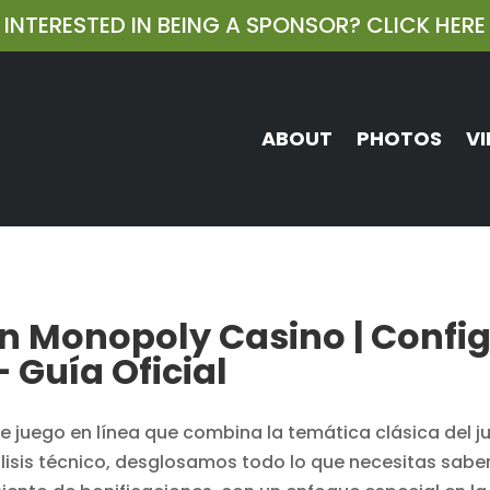
INTERESTED IN BEING A SPONSOR?
CLICK HERE
ABOUT
PHOTOS
VI
n Monopoly Casino | Config
– Guía Oficial
 juego en línea que combina la temática clásica del 
álisis técnico, desglosamos todo lo que necesitas sabe