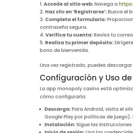
Accede al sitio web:
Navega a
https
Haz clic en ‘Registrarse’:
Busca el b
Completa el formulario:
Proporcion
contraseña segura.
Verifica tu cuenta:
Revisa tu correo
Realiza tu primer depósito:
Diríget
bono de bienvenida.
Una vez registrado, puedes descargar 
Configuración y Uso de
La app monopoly casino está optimizad
cómo configurarla:
Descarga:
Para Android, visita el s
Google Play por políticas de juego).
Instalación:
Sigue las instrucciones
Inicio de sesión:
Usa las credenciale