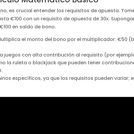
no, es crucial entender los requisitos de apuesta. T
hasta €100 con un requisito de apuesta de 30x. Supong
 €100 en saldo de bono.
ultiplica el monto del bono por el multiplicador: €50 
 juegos con alta contribución al requisito (por ejemp
o la ruleta o blackjack que pueden tener contribucione
r.
inos específicos, ya que los requisitos pueden variar; e