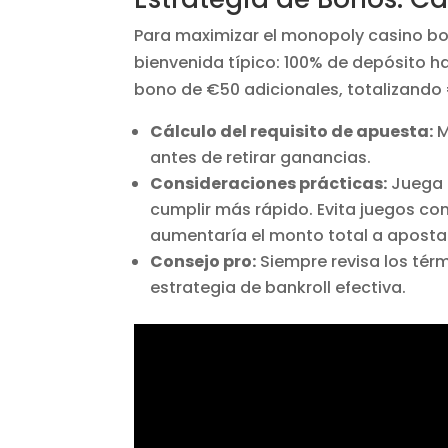
Para maximizar el monopoly casino bo
bienvenida típico: 100% de depósito 
bono de €50 adicionales, totalizando
Cálculo del requisito de apuesta:
M
antes de retirar ganancias.
Consideraciones prácticas:
Juega a
cumplir más rápido. Evita juegos com
aumentaría el monto total a aposta
Consejo pro:
Siempre revisa los térm
estrategia de bankroll efectiva.