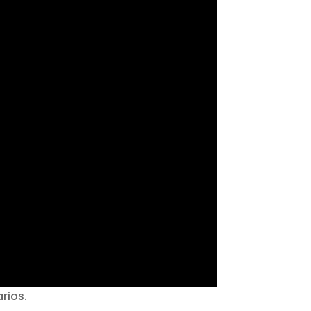
rios.