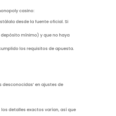
monopoly casino:
stálala desde la fuente oficial. Si
 depósito mínimo) y que no haya
umplido los requisitos de apuesta.
tes desconocidas’ en ajustes de
los detalles exactos varían, así que