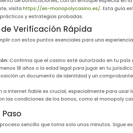
miento de bonificaciones, con un enfoque especial en 
te, visita
https://es-monopolycasino.es/
. Esta guía 
 prácticos y estrategias probadas.
 de Verificación Rápida
mplir con estos puntos esenciales para una experienc
ión:
Confirma que el casino esté autorizado en tu país 
menos 18 años o la edad legal para jugar en tu jurisdicc
posición un documento de identidad y un comprobante 
 a Internet fiable es crucial, especialmente para usar
on las condiciones de los bonos, como el monopoly cas
a Paso
proceso sencillo que toma solo unos minutos. Sigue es