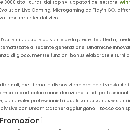
e 3000 titoli curati dai top sviluppatori del settore.
Winn
Evolution Live Gaming, Microgaming ed Play’n GO, offre
voli con croupier dal vivo.
 l’autentico cuore pulsante della presente offerta, media
lot tematizzate di recente generazione. Dinamiche inno
nza di gioco, mentre funzioni bonus elaborate e turni d
adizionali, mettiamo in disposizione decine di versioni d
no merita particolare considerazione: studi professionali
, con dealer professionisti i quali conducono sessioni
ly Live con Dream Catcher aggiungono il tocco con spet
Promozioni