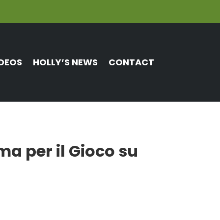
DEOS
HOLLY’S NEWS
CONTACT
a per il Gioco su