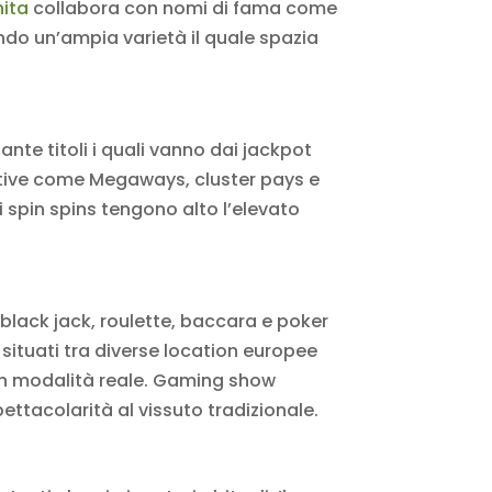
ita
collabora con nomi di fama come
ndo un’ampia varietà il quale spazia
nte titoli i quali vanno dai jackpot
vative come Megaways, cluster pays e
i spin spins tengono alto l’elevato
i black jack, roulette, baccara e poker
 situati tra diverse location europee
 in modalità reale. Gaming show
tacolarità al vissuto tradizionale.