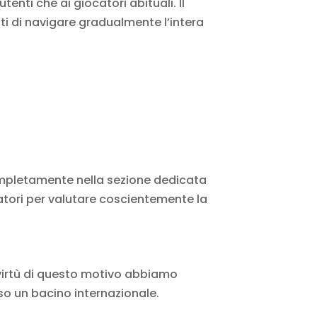
enti che ai giocatori abituali. Il
ti di navigare gradualmente l’intera
ompletamente nella sezione dedicata
catori per valutare coscientemente la
 virtù di questo motivo abbiamo
o un bacino internazionale.