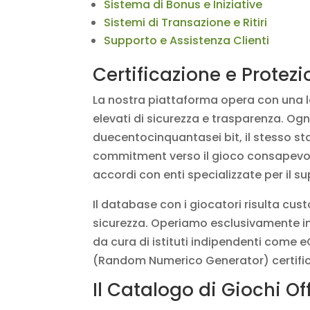
Sistema di Bonus e Iniziative
Sistemi di Transazione e Ritiri
Supporto e Assistenza Clienti
Certificazione e Protezi
La nostra piattaforma opera con una l
elevati di sicurezza e trasparenza. Ogn
duecentocinquantasei bit, il stesso stand
commitment verso il gioco consapevole
accordi con enti specializzate per il s
Il database con i giocatori risulta cu
sicurezza. Operiamo esclusivamente insi
da cura di istituti indipendenti come 
(Random Numerico Generator) certifi
Il Catalogo di Giochi Off