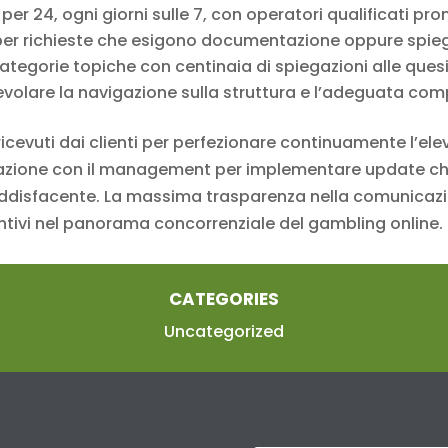
 per 24, ogni giorni sulle 7, con operatori qualificati pro
per richieste che esigono documentazione oppure spieg
egorie topiche con centinaia di spiegazioni alle quesit
gevolare la navigazione sulla struttura e l’adeguata c
vuti dai clienti per perfezionare continuamente l’elevat
razione con il management per implementare update che
ddisfacente. La massima trasparenza nella comunicazion
intivi nel panorama concorrenziale del gambling online.
CATEGORIES
Uncategorized