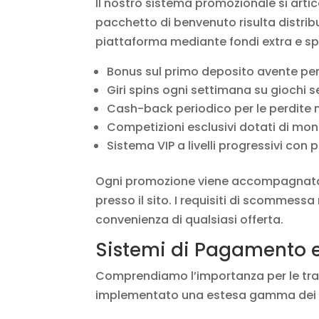
Il nostro sistema promozionale si artico
pacchetto di benvenuto risulta distribu
piattaforma mediante fondi extra e spi
Bonus sul primo deposito avente per
Giri spins ogni settimana su giochi s
Cash-back periodico per le perdite
Competizioni esclusivi dotati di mon
Sistema VIP a livelli progressivi con p
Ogni promozione viene accompagnata d
presso il sito. I requisiti di scommes
convenienza di qualsiasi offerta.
Sistemi di Pagamento e 
Comprendiamo l’importanza per le tran
implementato una estesa gamma dei si