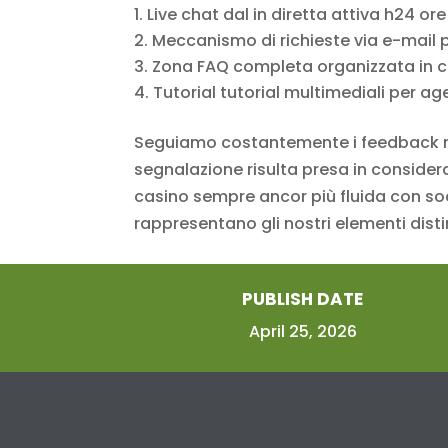
Live chat dal in diretta attiva h24 ore
Meccanismo di richieste via e-mail 
Zona FAQ completa organizzata in cat
Tutorial tutorial multimediali per a
Seguiamo costantemente i feedback rice
segnalazione risulta presa in conside
casino sempre ancor più fluida con so
rappresentano gli nostri elementi dist
PUBLISH DATE
April 25, 2026