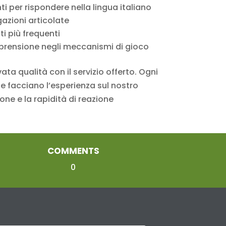
nti per rispondere nella lingua italiano
azioni articolate
i più frequenti
omprensione negli meccanismi di gioco
a qualità con il servizio offerto. Ogni
 facciano l’esperienza sul nostro
e e la rapidità di reazione
COMMENTS
0