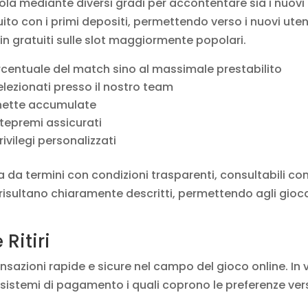
la mediante diversi gradi per accontentare sia i nuovi ut
ito con i primi depositi, permettendo verso i nuovi uten
n gratuiti sulle slot maggiormente popolari.
centuale del match sino al massimale prestabilito
elezionati presso il nostro team
 nette accumulate
tepremi assicurati
rivilegi personalizzati
a termini con condizioni trasparenti, consultabili c
sa risultano chiaramente descritti, permettendo agli gio
Ritiri
sazioni rapide e sicure nel campo del gioco online. In
stemi di pagamento i quali coprono le preferenze vers